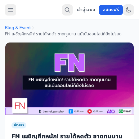
เข้าสู่ระบบ
สมัครฟรี
Blog & Event
FN เผชิญศึกหนัก! รายได้หดตัว ขาดทุนบาน แม้เน้นออนไลน์ก็ยังไม่รอด
ข่าวสาร
FN เผชิญศึกหนัก! รายได้หดตัว ขาดทุนบาน