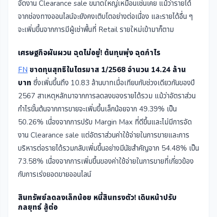
จัดงาน Clearance sale ขนาดใหญ่เหมือนเช่นเคย แม้ว่ารายได้
จากช่องทางออนไลน์จะยังคงเติบโตอย่างต่อเนื่อง และรายได้อื่น ๆ
จะเพิ่มขึ้นจากการมีผู้เช่าพื้นที่ Retail รายใหม่เข้ามาก็ตาม
เศรษฐกิจผันผวน ฉุดไม่อยู่! ต้นทุนพุ่ง ฉุดกำไร
FN
ขาดทุนสุทธิในไตรมาส 1/2568 จำนวน 14.24 ล้าน
บาท
ซึ่งเพิ่มขึ้นถึง 10.83 ล้านบาทเมื่อเทียบกับช่วงเดียวกันของปี
2567 สาเหตุหลักมาจากการลดลงของรายได้รวม แม้ว่าอัตราส่วน
กำไรขั้นต้นจากการขายจะเพิ่มขึ้นเล็กน้อยจาก 49.39% เป็น
50.26% เนื่องจากการปรับ Margin Max ที่ดีขึ้นและไม่มีการจัด
งาน Clearance sale แต่อัตราส่วนค่าใช้จ่ายในการขายและการ
บริหารต่อรายได้รวมกลับเพิ่มขึ้นอย่างมีนัยสำคัญจาก 54.48% เป็น
73.58% เนื่องจากการเพิ่มขึ้นของค่าใช้จ่ายในการขายที่เกี่ยวข้อง
กับการเร่งยอดขายออนไลน์
สินทรัพย์ลดลงเล็กน้อย หนี้สินทรงตัว! เดินหน้าปรับ
กลยุทธ์ สู้ต่อ