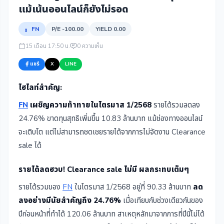
แม้เน้นออนไลน์ก็ยังไม่รอด
FN
P/E -100.00
YIELD 0.00
15 เดือน 17:50 น.
0 ความเห็น
แชร์
X
LINE
ไฮไลท์สำคัญ:
FN
เผชิญความท้าทายในไตรมาส 1/2568
รายได้รวมลดลง
24.76% ขาดทุนสุทธิเพิ่มขึ้น 10.83 ล้านบาท แม้ช่องทางออนไลน์
จะเติบโต แต่ไม่สามารถชดเชยรายได้จากการไม่จัดงาน Clearance
sale ได้
รายได้ลดฮวบ! Clearance sale ไม่มี ผลกระทบเต็มๆ
รายได้รวมของ
FN
ในไตรมาส 1/2568 อยู่ที่ 90.33 ล้านบาท
ลด
ลงอย่างมีนัยสำคัญถึง 24.76%
เมื่อเทียบกับช่วงเดียวกันของ
ปีก่อนหน้าที่ทำได้ 120.06 ล้านบาท สาเหตุหลักมาจากการที่ปีนี้ไม่ได้