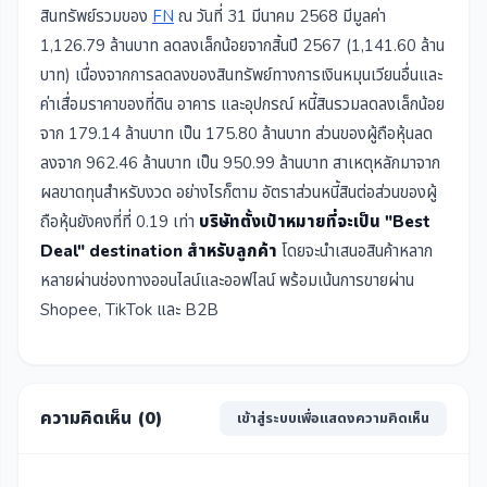
สินทรัพย์รวมของ
FN
ณ วันที่ 31 มีนาคม 2568 มีมูลค่า
1,126.79 ล้านบาท ลดลงเล็กน้อยจากสิ้นปี 2567 (1,141.60 ล้าน
บาท) เนื่องจากการลดลงของสินทรัพย์ทางการเงินหมุนเวียนอื่นและ
ค่าเสื่อมราคาของที่ดิน อาคาร และอุปกรณ์ หนี้สินรวมลดลงเล็กน้อย
จาก 179.14 ล้านบาท เป็น 175.80 ล้านบาท ส่วนของผู้ถือหุ้นลด
ลงจาก 962.46 ล้านบาท เป็น 950.99 ล้านบาท สาเหตุหลักมาจาก
ผลขาดทุนสำหรับงวด อย่างไรก็ตาม อัตราส่วนหนี้สินต่อส่วนของผู้
ถือหุ้นยังคงที่ที่ 0.19 เท่า
บริษัทตั้งเป้าหมายที่จะเป็น "Best
Deal" destination สำหรับลูกค้า
โดยจะนำเสนอสินค้าหลาก
หลายผ่านช่องทางออนไลน์และออฟไลน์ พร้อมเน้นการขายผ่าน
Shopee, TikTok และ B2B
ความคิดเห็น (
0
)
เข้าสู่ระบบเพื่อแสดงความคิดเห็น