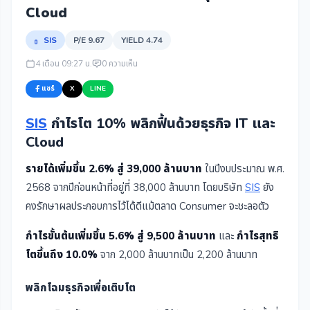
Cloud
SIS
P/E 9.67
YIELD 4.74
4 เดือน 09:27 น.
0 ความเห็น
แชร์
X
LINE
SIS
กำไรโต 10% พลิกฟื้นด้วยธุรกิจ IT และ
Cloud
รายได้เพิ่มขึ้น 2.6% สู่ 39,000 ล้านบาท
ในปีงบประมาณ พ.ศ.
2568 จากปีก่อนหน้าที่อยู่ที่ 38,000 ล้านบาท โดยบริษัท
SIS
ยัง
คงรักษาผลประกอบการไว้ได้ดีแม้ตลาด Consumer จะชะลอตัว
กำไรขั้นต้นเพิ่มขึ้น 5.6% สู่ 9,500 ล้านบาท
และ
กำไรสุทธิ
โตขึ้นถึง 10.0%
จาก 2,000 ล้านบาทเป็น 2,200 ล้านบาท
พลิกโฉมธุรกิจเพื่อเติบโต