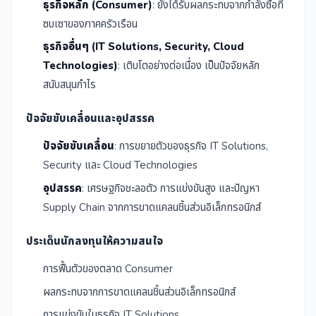
ธุรกิจหลัก (Consumer)
: ยังได้รับผลกระทบจากกำลังซื้อที่
ซบเซาของภาคครัวเรือน
ธุรกิจอื่นๆ (IT Solutions, Security, Cloud
Technologies)
: เติบโตอย่างต่อเนื่อง เป็นปัจจัยหลัก
สนับสนุนกำไร
ปัจจัยขับเคลื่อนและอุปสรรค
ปัจจัยขับเคลื่อน
: การขยายตัวของธุรกิจ IT Solutions,
Security และ Cloud Technologies
อุปสรรค
: เศรษฐกิจชะลอตัว การแข่งขันสูง และปัญหา
Supply Chain จากการขาดแคลนชิ้นส่วนอิเล็กทรอนิกส์
ประเด็นนักลงทุนให้ความสนใจ
การฟื้นตัวของตลาด Consumer
ผลกระทบจากการขาดแคลนชิ้นส่วนอิเล็กทรอนิกส์
การแข่งขันในธุรกิจ IT Solutions