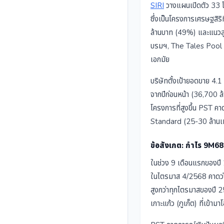
SIRI
วางแผนเปิดตัว 33 
ซึ่งเป็นโครงการเศรษฐสิ
ล้านบาท (49%) และแนวสูง
บรมฯ, The Tales Pool v
เอกมัย
บริษัทตั้งเป้ายอดขาย 4.1
จากปีก่อนหน้า (36,700 
โครงการที่สูงขึ้น PST ค
Standard (25-30 ล้านเห
ข้อสังเกต: กำไร 9M68
ในช่วง 9 เดือนแรกของป
ในไตรมาส 4/2568 คาดว่ากำ
สูงกว่าทุกไตรมาสของปี 2
เกาะแก้ว (ภูเก็ต) ที่เข้ามา