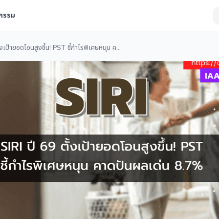
จกรรม
SIRI ปี 69 ตั้งเป้ายอดโอนสูงขึ้น! PST ชี้กำไรพิเศษหนุน คาดปันผลเด่น 8.7%