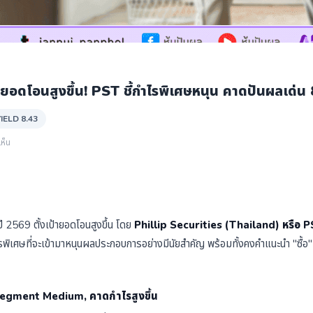
ป้ายอดโอนสูงขึ้น! PST ชี้กำไรพิเศษหนุน คาดปันผลเด่
IELD 8.43
ห็น
 2569 ตั้งเป้ายอดโอนสูงขึ้น โดย
Phillip Securities (Thailand) หรือ 
ไรพิเศษที่จะเข้ามาหนุนผลประกอบการอย่างมีนัยสำคัญ พร้อมทั้งคงคำแนะนำ "ซื้อ
 Segment Medium, คาดกำไรสูงขึ้น