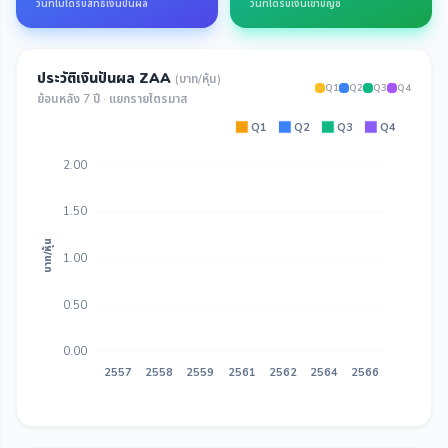
วันที่ไม่ได้รับสิทธิ์เงินปันผล
วันที่ได้รับเงินเข้าบัญชี
ประวัติเงินปันผล ZAA
(บาท/หุ้น)
Q1
Q2
Q3
Q4
ย้อนหลัง 7 ปี · แยกรายไตรมาส
Q1
Q2
Q3
Q4
2.00
1.50
บาท/หุ้น
1.00
0.50
0.00
2557
2558
2559
2561
2562
2564
2566