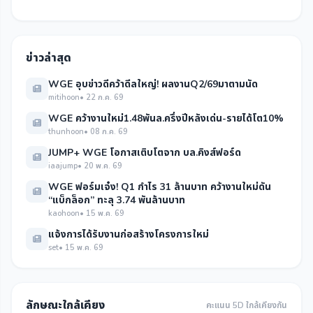
ข่าวล่าสุด
WGE อุบข่าวดีคว้าดีลใหญ่! ผลงานQ2/69มาตามนัด
mitihoon
• 22 ก.ค. 69
WGE คว้างานใหม่1.48พันล.ครึ่งปีหลังเด่น-รายได้โต10%
thunhoon
• 08 ก.ค. 69
JUMP+ WGE โอกาสเติบโตจาก บล.คิงส์ฟอร์ด
iaajump
• 20 พ.ค. 69
WGE ฟอร์มเจ๋ง! Q1 กำไร 31 ล้านบาท คว้างานใหม่ดัน
“แบ็กล็อก” ทะลุ 3.74 พันล้านบาท
kaohoon
• 15 พ.ค. 69
แจ้งการได้รับงานก่อสร้างโครงการใหม่
set
• 15 พ.ค. 69
ลักษณะใกล้เคียง
คะแนน 5D ใกล้เคียงกัน