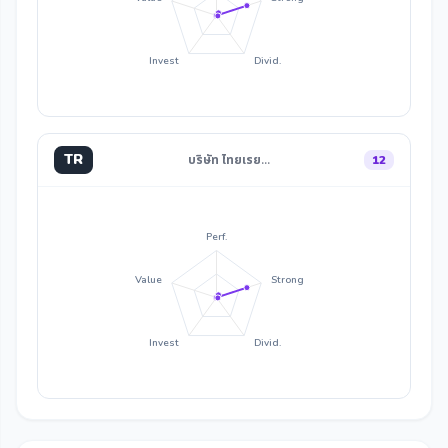
Invest
Divid.
TR
บริษัท ไทยเรย…
12
Perf.
Value
Strong
Invest
Divid.