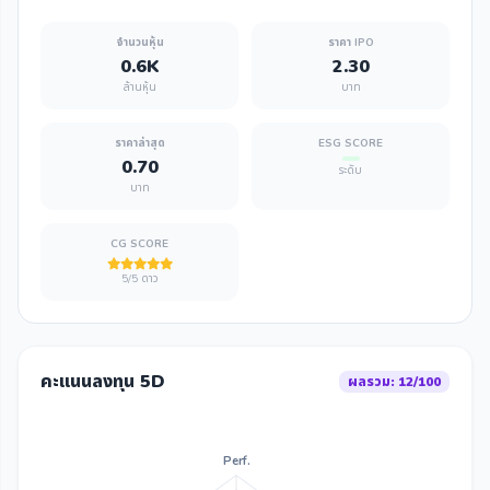
จำนวนหุ้น
ราคา IPO
0.6K
2.30
ล้านหุ้น
บาท
ราคาล่าสุด
ESG SCORE
0.70
ระดับ
บาท
CG SCORE
5/5 ดาว
คะแนนลงทุน 5D
ผลรวม: 12/100
Perf.