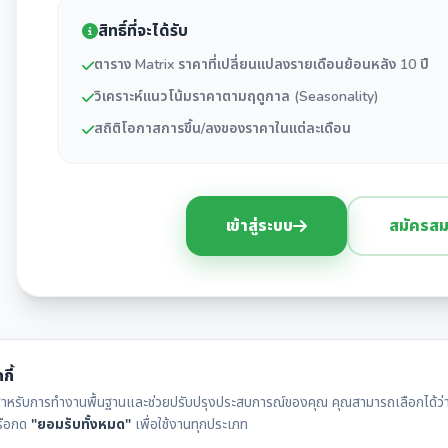
สิทธิ์ที่จะได้รับ
ตาราง Matrix ราคาที่เปลี่ยนแปลงรายเดือนย้อนหลัง 10 ปี
วิเคราะห์แนวโน้มราคาตามฤดูกาล (Seasonality)
สถิติโอกาสการขึ้น/ลงของราคาในแต่ละเดือน
เข้าสู่ระบบ
สมัครสม
กี้
ุกกี้สำหรับการทำงานพื้นฐานและช่วยปรับปรุงประสบการณ์ของคุณ คุณสามารถเลือกได้ว่าจ
รือกด
"ยอมรับทั้งหมด"
เพื่อใช้งานทุกประเภท