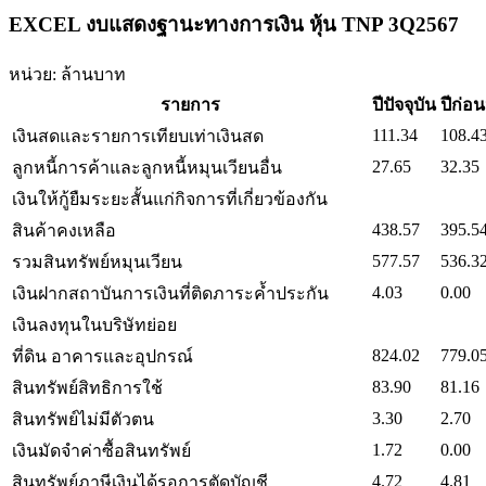
EXCEL งบแสดงฐานะทางการเงิน หุ้น TNP 3Q2567
หน่วย: ล้านบาท
รายการ
ปีปัจจุบัน
ปีก่อ
111.34
108.4
เงินสดและรายการเทียบเท่าเงินสด
27.65
32.35
ลูกหนี้การค้าและลูกหนี้หมุนเวียนอื่น
เงินให้กู้ยืมระยะสั้นแก่กิจการที่เกี่ยวข้องกัน
438.57
395.5
สินค้าคงเหลือ
577.57
536.3
รวมสินทรัพย์หมุนเวียน
4.03
0.00
เงินฝากสถาบันการเงินที่ติดภาระค้ำประกัน
เงินลงทุนในบริษัทย่อย
824.02
779.0
ที่ดิน อาคารและอุปกรณ์
83.90
81.16
สินทรัพย์สิทธิการใช้
3.30
2.70
สินทรัพย์ไม่มีตัวตน
1.72
0.00
เงินมัดจำค่าซื้อสินทรัพย์
4.72
4.81
สินทรัพย์ภาษีเงินได้รอการตัดบัญชี