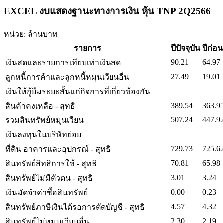
EXCEL งบแสดงฐานะทางการเงิน หุ้น TNP 2Q2566
หน่วย: ล้านบาท
รายการ
ปีปัจจุบัน
ปีก่อ
90.21
64.97
เงินสดและรายการเทียบเท่าเงินสด
27.49
19.01
ลูกหนี้การค้าและลูกหนี้หมุนเวียนอื่น
เงินให้กู้ยืมระยะสั้นแก่กิจการที่เกี่ยวข้องกัน
389.54
363.9
สินค้าคงเหลือ - สุทธิ
507.24
447.9
รวมสินทรัพย์หมุนเวียน
เงินลงทุนในบริษัทย่อย
729.73
725.6
ที่ดิน อาคารและอุปกรณ์ - สุทธิ
70.81
65.98
สินทรัพย์สิทธิการใช้ - สุทธิ
3.01
3.24
สินทรัพย์ไม่มีตัวตน - สุทธิ
0.00
0.23
เงินมัดจำค่าซื้อสินทรัพย์
4.57
4.32
สินทรัพย์ภาษีเงินได้รอการตัดบัญชี - สุทธิ
2.30
2.19
สินทรัพย์ไม่หมุนเวียนอื่น