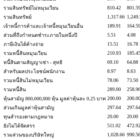
810.42
801.5
รวมสินทรัพย์ไม่หมุนเวียน
1,317.66
1,249.
รวมสินทรัพย์
189.91
164.5
เจ้าหนี้การค้าและเจ้าหนี้หมุนเวียนอื่น
5.51
4.08
ส่วนที่ถึงกำหนดชำระภายในหนึ่งปี
15.51
16.78
ภาษีเงินได้ค้างจ่าย
210.93
185.4
รวมหนี้สินหมุนเวียน
69.10
64.88
หนี้สินตามสัญญาเช่า - สุทธิ
8.97
8.63
สำหรับผลประโยชน์พนักงาน
78.06
73.50
รวมหนี้สินไม่หมุนเวียน
289.00
258.9
รวมหนี้สิน
200.00
200.0
หุ้นสามัญ 800,000,000 หุ้น มูลค่าหุ้นละ 0.25 บาท
297.64
297.6
ส่วนเกินมูลค่าหุ้นสามัญ
20.00
20.00
ทุนสำรองตามกฎหมาย
511.02
472.9
ยังไม่ได้จัดสรร
1,028.66
990.5
รวมส่วนของบริษัทใหญ่