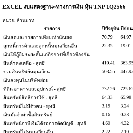
EXCEL งบแสดงฐานะทางการเงิน หุ้น TNP 1Q2566
หน่วย: ล้านบาท
รายการ
ปีปัจจุบัน
ปีก่อ
70.79
64.97
เงินสดและรายการเทียบเท่าเงินสด
22.35
19.01
ลูกหนี้การค้าและลูกหนี้หมุนเวียนอื่น
เงินให้กู้ยืมระยะสั้นแก่กิจการที่เกี่ยวข้องกัน
410.41
363.9
สินค้าคงเหลือ - สุทธิ
503.55
447.9
รวมสินทรัพย์หมุนเวียน
เงินลงทุนในบริษัทย่อย
732.26
725.6
ที่ดิน อาคารและอุปกรณ์ - สุทธิ
64.33
65.98
สินทรัพย์สิทธิการใช้ - สุทธิ
3.15
3.24
สินทรัพย์ไม่มีตัวตน - สุทธิ
0.16
0.23
เงินมัดจำค่าซื้อสินทรัพย์
4.60
4.32
สินทรัพย์ภาษีเงินได้รอการตัดบัญชี - สุทธิ
2.22
2.19
สินทรัพย์ไม่หมุนเวียนอื่น