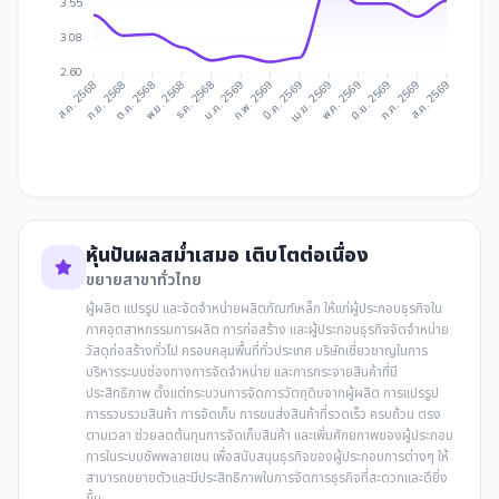
3.55
3.08
2.60
ก.ย. 2568
ต.ค. 2568
ธ.ค. 2568
ม.ค. 2569
มี.ค. 2569
เม.ย. 2569
มิ.ย. 2569
ก.ค. 2569
ส.ค. 2568
พ.ย. 2568
ก.พ. 2569
พ.ค. 2569
ส.ค. 2569
หุ้นปันผลสม่ำเสมอ เติบโตต่อเนื่อง
ขยายสาขาทั่วไทย
ผู้ผลิต แปรรูป และจัดจำหน่ายผลิตภัณฑ์เหล็ก ให้แก่ผู้ประกอบธุรกิจใน
ภาคอุตสาหกรรมการผลิต การก่อสร้าง และผู้ประกอบธุรกิจจัดจำหน่าย
วัสดุก่อสร้างทั่วไป ครอบคลุมพื้นที่ทั่วประเทศ บริษัทเชี่ยวชาญในการ
บริหารระบบช่องทางการจัดจำหน่าย และการกระจายสินค้าที่มี
ประสิทธิภาพ ตั้งแต่กระบวนการจัดการวัตถุดิบจากผู้ผลิต การแปรรูป
การรวบรวมสินค้า การจัดเก็บ การขนส่งสินค้าที่รวดเร็ว ครบถ้วน ตรง
ตามเวลา ช่วยลดต้นทุนการจัดเก็บสินค้า และเพิ่มศักยภาพของผู้ประกอบ
การในระบบซัพพลายเชน เพื่อสนับสนุนธุรกิจของผู้ประกอบการต่างๆ ให้
สามารถขยายตัวและมีประสิทธิภาพในการจัดการธุรกิจที่สะดวกและดียิ่ง