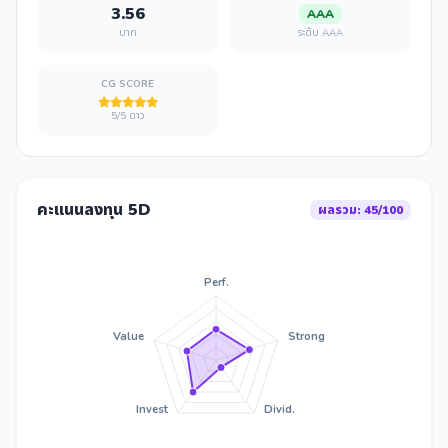
3.56
AAA
บาท
ระดับ AAA
CG SCORE
5/5 ดาว
คะแนนลงทุน 5D
ผลรวม: 45/100
Perf.
Value
Strong
Invest
Divid.