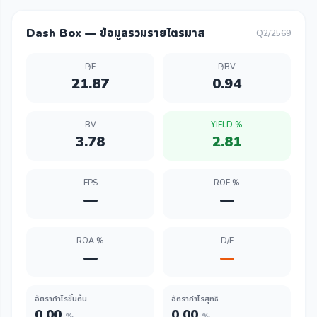
Dash Box — ข้อมูลรวมรายไตรมาส
Q2/2569
P/E
P/BV
21.87
0.94
BV
YIELD %
3.78
2.81
EPS
ROE %
—
—
ROA %
D/E
—
—
อัตรากำไรขั้นต้น
อัตรากำไรสุทธิ
0.00
0.00
%
%