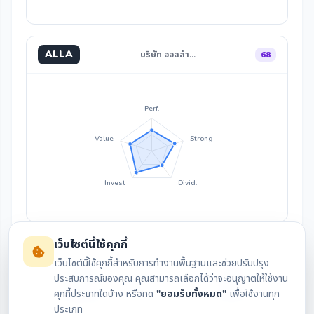
ALLA
บริษัท ออลล่า…
68
Perf.
Value
Strong
Invest
Divid.
เว็บไซต์นี้ใช้คุกกี้
เว็บไซต์นี้ใช้คุกกี้สำหรับการทำงานพื้นฐานและช่วยปรับปรุง
ประสบการณ์ของคุณ คุณสามารถเลือกได้ว่าจะอนุญาตให้ใช้งาน
คุกกี้ประเภทใดบ้าง หรือกด
"ยอมรับทั้งหมด"
เพื่อใช้งานทุก
สรุปงบล่าสุด
กราฟราคา
ประเภท