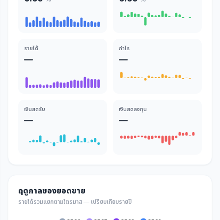
รายได้
กำไร
—
—
เงินสดรับ
เงินสดลงทุน
—
—
ฤดูกาลของยอดขาย
รายได้รวมแยกตามไตรมาส — เปรียบเทียบรายปี