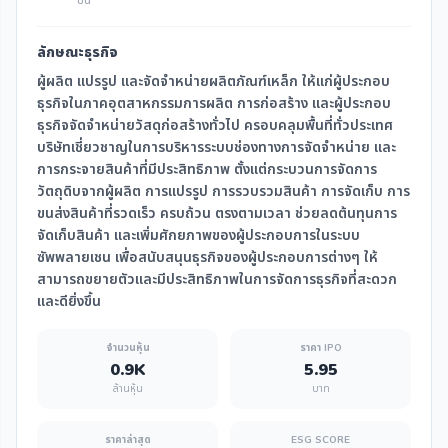
ขึ้น
ลักษณะธุรกิจ
ผู้ผลิต แปรรูป และจัดจำหน่ายผลิตภัณฑ์เหล็ก ให้แก่ผู้ประกอบ
ธุรกิจในภาคอุตสาหกรรมการผลิต การก่อสร้าง และผู้ประกอบ
ธุรกิจจัดจำหน่ายวัสดุก่อสร้างทั่วไป ครอบคลุมพื้นที่ทั่วประเทศ
บริษัทเชี่ยวชาญในการบริหารระบบช่องทางการจัดจำหน่าย และ
การกระจายสินค้าที่มีประสิทธิภาพ ตั้งแต่กระบวนการจัดการ
วัตถุดิบจากผู้ผลิต การแปรรูป การรวบรวมสินค้า การจัดเก็บ การ
ขนส่งสินค้าที่รวดเร็ว ครบถ้วน ตรงตามเวลา ช่วยลดต้นทุนการ
จัดเก็บสินค้า และเพิ่มศักยภาพของผู้ประกอบการในระบบ
ซัพพลายเชน เพื่อสนับสนุนธุรกิจของผู้ประกอบการต่างๆ ให้
สามารถขยายตัวและมีประสิทธิภาพในการจัดการธุรกิจที่สะดวก
และดียิ่งขึ้น
จำนวนหุ้น
ราคา IPO
0.9K
5.95
ล้านหุ้น
บาท
ราคาล่าสุด
ESG SCORE