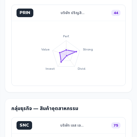
PRIN
บริษัท ปริญสิ…
44
Perf.
Value
Strong
Invest
Divid.
กลุ่มธุรกิจ — สินค้าอุตสาหกรรม
SNC
บริษัท เอส เอ…
75