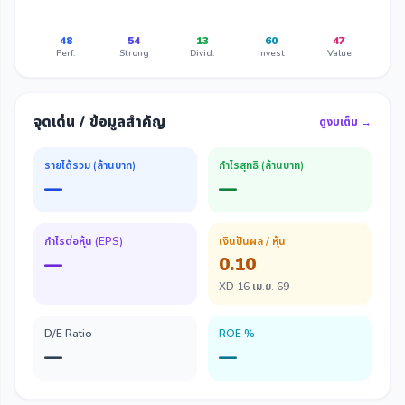
48
54
13
60
47
Perf.
Strong
Divid.
Invest
Value
จุดเด่น / ข้อมูลสำคัญ
ดูงบเต็ม →
รายได้รวม (ล้านบาท)
กำไรสุทธิ (ล้านบาท)
—
—
กำไรต่อหุ้น (EPS)
เงินปันผล / หุ้น
—
0.10
XD 16 เม.ย. 69
D/E Ratio
ROE %
—
—