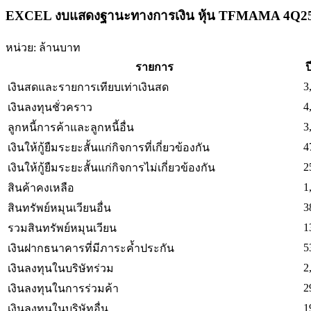
EXCEL งบแสดงฐานะทางการเงิน หุ้น TFMAMA 4Q2
หน่วย: ล้านบาท
รายการ
ป
3
เงินสดและรายการเทียบเท่าเงินสด
4
เงินลงทุนชั่วคราว
3
ลูกหนี้การค้าและลูกหนี้อื่น
4
เงินให้กู้ยืมระยะสั้นแก่กิจการที่เกี่ยวข้องกัน
2
เงินให้กู้ยืมระยะสั้นแก่กิจการไม่เกี่ยวข้องกัน
1
สินค้าคงเหลือ
3
สินทรัพย์หมุนเวียนอื่น
1
รวมสินทรัพย์หมุนเวียน
5
เงินฝากธนาคารที่มีภาระค้ำประกัน
2
เงินลงทุนในบริษัทร่วม
2
เงินลงทุนในการร่วมค้า
1
เงินลงทุนในบริษัทอื่น