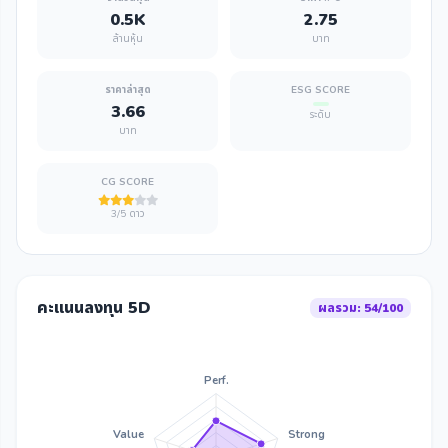
0.5K
2.75
ล้านหุ้น
บาท
ราคาล่าสุด
ESG SCORE
3.66
ระดับ
บาท
CG SCORE
3/5 ดาว
คะแนนลงทุน 5D
ผลรวม: 54/100
Perf.
Value
Strong