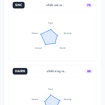
SNC
บริษัท เอส เอ…
75
Perf.
Value
Strong
Invest
Divid.
HARN
บริษัท หาญ เอ…
69
Perf.
Value
Strong