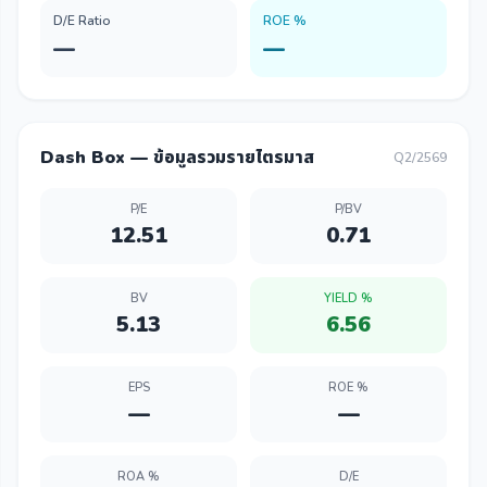
D/E Ratio
ROE %
—
—
Dash Box — ข้อมูลรวมรายไตรมาส
Q2/2569
P/E
P/BV
12.51
0.71
BV
YIELD %
5.13
6.56
EPS
ROE %
—
—
ROA %
D/E