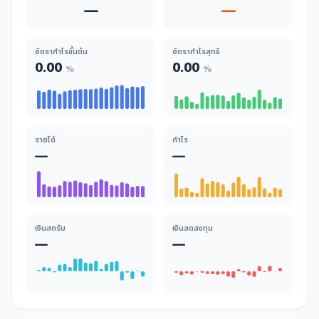
—
—
อัตรากำไรขั้นต้น
อัตรากำไรสุทธิ
0.00
0.00
%
%
รายได้
กำไร
—
—
เงินสดรับ
เงินสดลงทุน
—
—