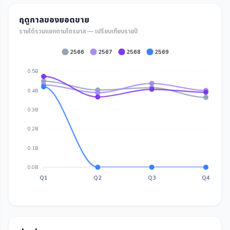
ฤดูกาลของยอดขาย
รายได้รวมแยกตามไตรมาส — เปรียบเทียบรายปี
2566
2567
2568
2569
0.5B
0.4B
0.3B
0.2B
0.1B
0.0B
Q1
Q2
Q3
Q4