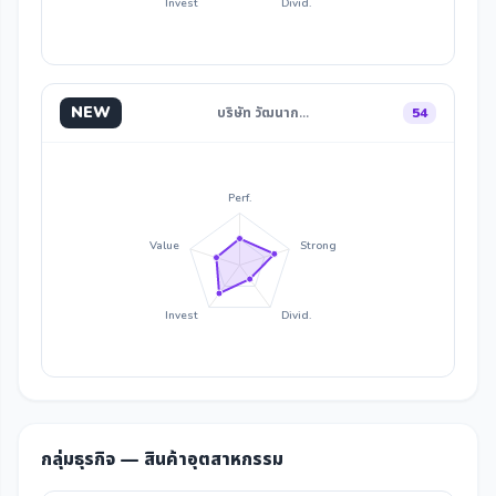
Invest
Divid.
NEW
บริษัท วัฒนาก…
54
Perf.
Value
Strong
Invest
Divid.
กลุ่มธุรกิจ — สินค้าอุตสาหกรรม