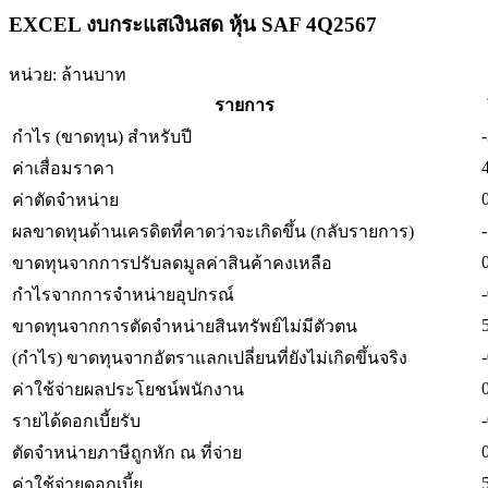
EXCEL งบกระแสเงินสด หุ้น SAF 4Q2567
หน่วย: ล้านบาท
รายการ
กำไร (ขาดทุน) สำหรับปี
ค่าเสื่อมราคา
ค่าตัดจำหน่าย
ผลขาดทุนด้านเครดิตที่คาดว่าจะเกิดขึ้น (กลับรายการ)
ขาดทุนจากการปรับลดมูลค่าสินค้าคงเหลือ
กำไรจากการจำหน่ายอุปกรณ์
ขาดทุนจากการตัดจำหน่ายสินทรัพย์ไม่มีตัวตน
(กำไร) ขาดทุนจากอัตราแลกเปลี่ยนที่ยังไม่เกิดขึ้นจริง
ค่าใช้จ่ายผลประโยชน์พนักงาน
รายได้ดอกเบี้ยรับ
ตัดจำหน่ายภาษีถูกหัก ณ ที่จ่าย
ค่าใช้จ่ายดอกเบี้ย