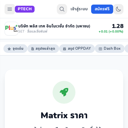
PTECH
เข้าสู่ระบบ
สมัครฟรี
1.28
บริษัท พลัส เทค อินโนเวชั่น จำกัด (มหาชน)
SET · สื่อและสิ่งพิมพ์
+0.01 (+0.00%)
จุดเด่น
สรุปงบล่าสุด
สรุป OPPDAY
Dash Box
Matrix ราคา