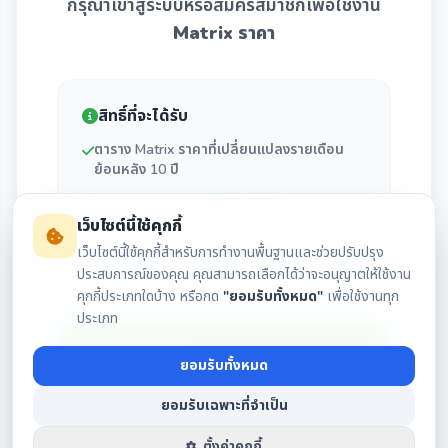
กรุณาเข้าสู่ระบบหรือสมัครสมาชิกเพื่อใช้งาน
Matrix ราคา
สิทธิ์ที่จะได้รับ
ตาราง Matrix ราคาที่เปลี่ยนแปลงรายเดือน
ย้อนหลัง 10 ปี
วิเคราะห์แนวโน้มราคาตามฤดูกาล
(Seasonality)
เว็บไซต์นี้ใช้คุกกี้
เว็บไซต์นี้ใช้คุกกี้สำหรับการทำงานพื้นฐานและช่วยปรับปรุง
สถิติโอกาสการขึ้น/ลงของราคาในแต่ละเดือน
ประสบการณ์ของคุณ คุณสามารถเลือกได้ว่าจะอนุญาตให้ใช้งาน
คุกกี้ประเภทใดบ้าง หรือกด
"ยอมรับทั้งหมด"
เพื่อใช้งานทุก
ประเภท
เข้าสู่ระบบ
ยอมรับทั้งหมด
ยอมรับเฉพาะที่จำเป็น
สมัครสมาชิก
ตั้งค่าคุกกี้