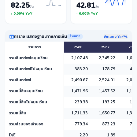
82.25
42.81
วัน
วัน
↑ 0.00% YoY
↑ 0.00% YoY
ตาราง แสดงฐานะทางการเงิน
แสดง YoY%
ล้านบาท
รายการ
2568
2567
2566
รวมสินทรัพย์หมุนเวียน
2,107.48
2,345.22
1,621
รวมสินทรัพย์ไม่หมุนเวียน
383.20
178.79
404
รวมสินทรัพย์
2,490.67
2,524.01
2,025
รวมหนี้สินหมุนเวียน
1,471.96
1,457.52
1,125
รวมหนี้สินไม่หมุนเวียน
239.38
193.25
182
รวมหนี้สิน
1,711.33
1,650.77
1,307
รวมส่วนของเจ้าของ
779.34
873.23
717
D/E
2.20
1.89
1