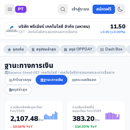
PT
เข้าสู่ระบบ
สมัครฟรี
11.50
บริษัท พรีเมียร์ เทคโนโลยี จำกัด (มหาชน)
SET · เทคโนโลยีสารสนเทศและการสื่อสาร
+0.00 (+0.00%)
จุดเด่น
สรุปงบล่าสุด
สรุป OPPDAY
Dash Box
ฐานะทางการเงิน
Balance Sheet
SET: เทคโนโลยี / เทคโนโลยีสารสนเทศและการสื่อสาร
กำไรขาดทุน
ฐานะการเงิน
กระแสเงินสด
สรุปล่าสุด
รวมสินทรัพย์หมุนเวียน
รวมสินทรัพย์ไม่
full/2569
หมุนเวียน full/2569
2,107.48
383.20
ล้าน
ล้าน
↓ 10.14% YoY
↑ 114.33% YoY