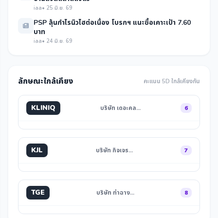
iaa
• 25 มิ.ย. 69
PSP ลุ้นกำไรนิวไฮต่อเนื่อง โบรกฯ แนะซื้อเคาะเป้า 7.60
บาท
iaa
• 24 มิ.ย. 69
ลักษณะใกล้เคียง
คะแนน 5D ใกล้เคียงกัน
KLINIQ
บริษัท เดอะคล…
6
KJL
บริษัท กิจเจร…
7
TGE
บริษัท ท่าฉาง…
8