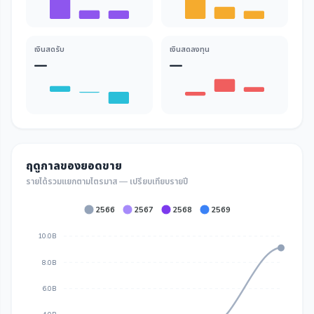
เงินสดรับ
เงินสดลงทุน
—
—
ฤดูกาลของยอดขาย
รายได้รวมแยกตามไตรมาส — เปรียบเทียบรายปี
2566
2567
2568
2569
10.0B
8.0B
6.0B