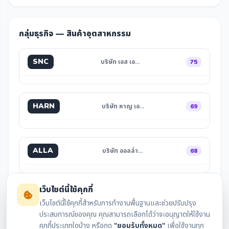
กลุ่มธุรกิจ — สินค้าอุตสาหกรรม
SNC
บริษัท เอส เอ…
75
HARN
บริษัท หาญ เอ…
69
ALLA
บริษัท ออลล่า…
68
เว็บไซต์นี้ใช้คุกกี้
เว็บไซต์นี้ใช้คุกกี้สำหรับการทำงานพื้นฐานและช่วยปรับปรุง
ประสบการณ์ของคุณ คุณสามารถเลือกได้ว่าจะอนุญาตให้ใช้งาน
คุกกี้ประเภทใดบ้าง หรือกด
"ยอมรับทั้งหมด"
เพื่อใช้งานทุก
สรุปงบล่าสุด
กราฟราคา