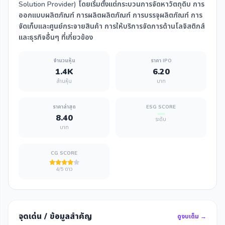
Solution Provider) โดยเริ่มตั้งแต่กระบวนการจัดหาวัตถุดิบ การ
ออกแบบผลิตภัณฑ์ การผลิตผลิตภัณฑ์ การบรรจุผลิตภัณฑ์ การ
จัดเก็บและศูนย์กระจายสินค้า การให้บริการจัดการด้านโลจิสติกส์
และธุรกิจอื่นๆ ที่เกี่ยวข้อง
จำนวนหุ้น
ราคา IPO
1.4K
6.20
ล้านหุ้น
บาท
ราคาล่าสุด
ESG SCORE
8.40
ระดับ
บาท
CG SCORE
4/5 ดาว
จุดเด่น / ข้อมูลสำคัญ
ดูงบเต็ม →