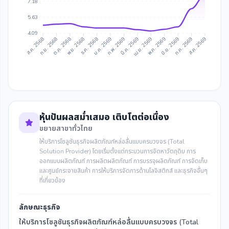
7.18
5.63
4.09
ก.ย. 2568
ต.ค. 2568
ธ.ค. 2568
ม.ค. 2569
มี.ค. 2569
เม.ย. 2569
มิ.ย. 2569
ก.ค. 2569
ส.ค. 2568
พ.ย. 2568
ก.พ. 2569
พ.ค. 2569
ส.ค. 2569
หุ้นปันผลสม่ำเสมอ เติบโตต่อเนื่อง
ขยายสาขาทั่วไทย
ให้บริการโซลูชันธุรกิจผลิตภัณฑ์หล่อลื่นแบบครบวงจร (Total
Solution Provider) โดยเริ่มตั้งแต่กระบวนการจัดหาวัตถุดิบ การ
ออกแบบผลิตภัณฑ์ การผลิตผลิตภัณฑ์ การบรรจุผลิตภัณฑ์ การจัดเก็บ
และศูนย์กระจายสินค้า การให้บริการจัดการด้านโลจิสติกส์ และธุรกิจอื่นๆ
ที่เกี่ยวข้อง
ลักษณะธุรกิจ
ให้บริการโซลูชันธุรกิจผลิตภัณฑ์หล่อลื่นแบบครบวงจร (Total