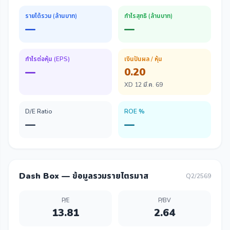
รายได้รวม (ล้านบาท)
กำไรสุทธิ (ล้านบาท)
—
—
กำไรต่อหุ้น (EPS)
เงินปันผล / หุ้น
—
0.20
XD 12 มี.ค. 69
D/E Ratio
ROE %
—
—
Dash Box — ข้อมูลรวมรายไตรมาส
Q2/2569
P/E
P/BV
13.81
2.64