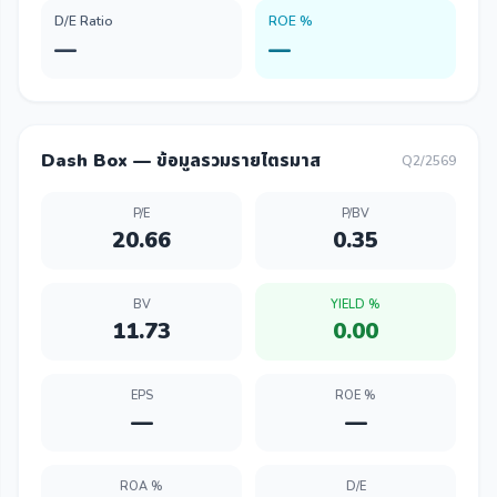
D/E Ratio
ROE %
—
—
Dash Box — ข้อมูลรวมรายไตรมาส
Q2/2569
P/E
P/BV
20.66
0.35
BV
YIELD %
11.73
0.00
EPS
ROE %
—
—
ROA %
D/E