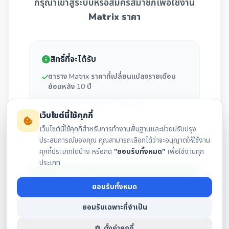
กรุณาเข้าสู่ระบบหรือสมัครสมาชิกเพื่อใช้งาน
Matrix ราคา
สิทธิ์ที่จะได้รับ
ตาราง Matrix ราคาที่เปลี่ยนแปลงรายเดือน
ย้อนหลัง 10 ปี
วิเคราะห์แนวโน้มราคาตามฤดูกาล
(Seasonality)
เว็บไซต์นี้ใช้คุกกี้
เว็บไซต์นี้ใช้คุกกี้สำหรับการทำงานพื้นฐานและช่วยปรับปรุง
สถิติโอกาสการขึ้น/ลงของราคาในแต่ละเดือน
ประสบการณ์ของคุณ คุณสามารถเลือกได้ว่าจะอนุญาตให้ใช้งาน
คุกกี้ประเภทใดบ้าง หรือกด
"ยอมรับทั้งหมด"
เพื่อใช้งานทุก
ประเภท
เข้าสู่ระบบ
ยอมรับทั้งหมด
ยอมรับเฉพาะที่จำเป็น
สมัครสมาชิก
ตั้งค่าคุกกี้