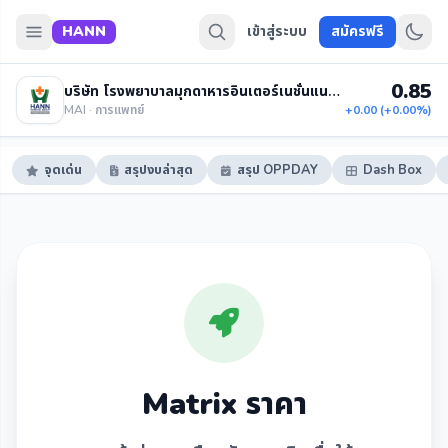
HANN
เข้าสู่ระบบ
สมัครฟรี
0.85
บริษัท โรงพยาบาลมุกดาหารอินเตอร์เนชั่นแนล จำกัด (มหาชน)
MAI · การแพทย์
+0.00 (+0.00%)
จุดเด่น
สรุปงบล่าสุด
สรุป OPPDAY
Dash Box
Matrix ราคา