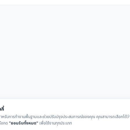
กี้
ุกกี้สำหรับการทำงานพื้นฐานและช่วยปรับปรุงประสบการณ์ของคุณ คุณสามารถเลือกได้ว่าจ
รือกด
"ยอมรับทั้งหมด"
เพื่อใช้งานทุกประเภท