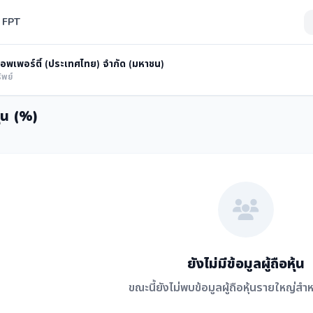
่ FPT
็อพเพอร์ตี้ (ประเทศไทย) จำกัด (มหาชน)
ัพย์
ุ้น (%)
ยังไม่มีข้อมูลผู้ถือหุ้น
ขณะนี้ยังไม่พบข้อมูลผู้ถือหุ้นรายใหญ่สำห