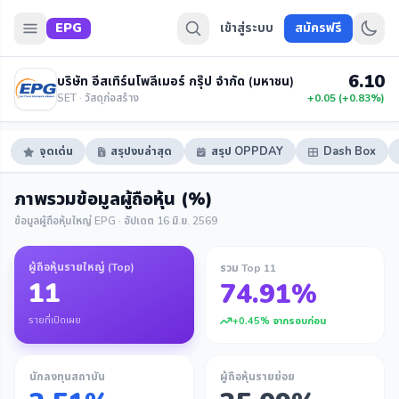
EPG
เข้าสู่ระบบ
สมัครฟรี
6.10
บริษัท อีสเทิร์นโพลีเมอร์ กรุ๊ป จำกัด (มหาชน)
SET · วัสดุก่อสร้าง
+0.05 (+0.83%)
จุดเด่น
สรุปงบล่าสุด
สรุป OPPDAY
Dash Box
ภาพรวมข้อมูลผู้ถือหุ้น (%)
ข้อมูลผู้ถือหุ้นใหญ่ EPG · อัปเดต 16 มิ.ย. 2569
ผู้ถือหุ้นรายใหญ่ (Top)
รวม Top 11
11
74.91%
รายที่เปิดเผย
+0.45% จากรอบก่อน
นักลงทุนสถาบัน
ผู้ถือหุ้นรายย่อย