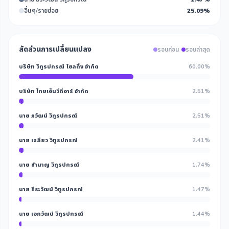
อื่นๆ/รายย่อย
25.09%
สัดส่วนการเปลี่ยนแปลง
รอบก่อน
รอบล่าสุด
บริษัท วิทูรปกรณ์ โฮลดิ้ง จำกัด
60.00%
บริษัท ไทยเอ็นวีดีอาร์ จำกัด
2.51%
นาย ภวัฒน์ วิทูรปกรณ์
2.51%
นาย เฉลียว วิทูรปกรณ์
2.41%
นาย ชำนาญ วิทูรปกรณ์
1.74%
นาย ธีระวัฒน์ วิทูรปกรณ์
1.47%
นาย เอกวัฒน์ วิทูรปกรณ์
1.44%