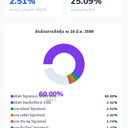
2.51%
25.09%
สถาบัน + ต่างชาติ + NVDR
นักลงทุนอิสระอื่นๆ
สัดส่วนการถือหุ้น ณ 16 มิ.ย. 2569
60.00%
บริษัท วิทูรปกรณ์ โฮลดิ้ง จำกัด
60.00%
อันดับ 1
บริษัท ไทยเอ็นวีดีอาร์ จำกัด
2.51%
นาย ภวัฒน์ วิทูรปกรณ์
2.51%
นาย เฉลียว วิทูรปกรณ์
2.41%
นาย ชำนาญ วิทูรปกรณ์
1.74%
นาย ธีระวัฒน์ วิทูรปกรณ์
1.47%