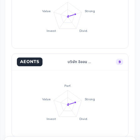
Value
Strong
Invest
Divid.
AEONTS
บริษัท อิออน …
9
Perf.
Value
Strong
Invest
Divid.