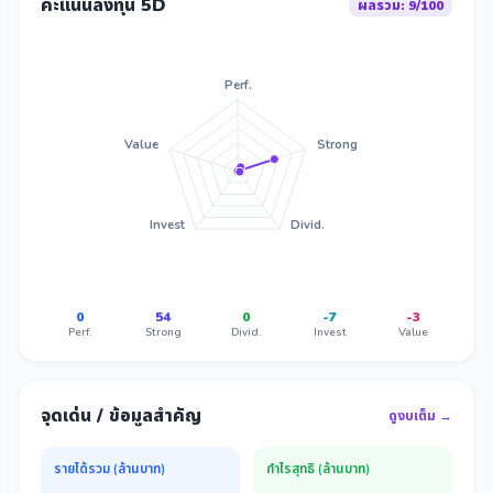
คะแนนลงทุน 5D
ผลรวม: 9/100
Perf.
Value
Strong
Invest
Divid.
0
54
0
-7
-3
Perf.
Strong
Divid.
Invest
Value
จุดเด่น / ข้อมูลสำคัญ
ดูงบเต็ม →
รายได้รวม (ล้านบาท)
กำไรสุทธิ (ล้านบาท)