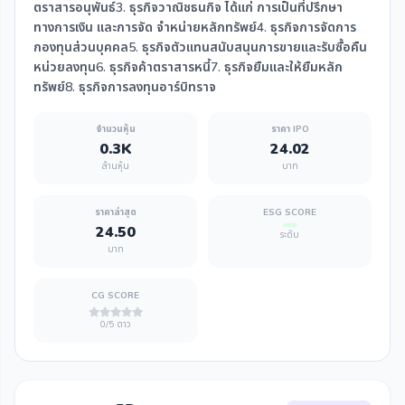
ตราสารอนุพันธ์3. ธุรกิจวาณิชธนกิจ ได้แก่ การเป็นที่ปรึกษา
ทางการเงิน และการจัด จำหน่ายหลักทรัพย์4. ธุรกิจการจัดการ
กองทุนส่วนบุคคล5. ธุรกิจตัวแทนสนับสนุนการขายและรับซื้อคืน
หน่วยลงทุน6. ธุรกิจค้าตราสารหนี้7. ธุรกิจยืมและให้ยืมหลัก
ทรัพย์8. ธุรกิจการลงทุนอาร์บิทราจ
จำนวนหุ้น
ราคา IPO
0.3K
24.02
ล้านหุ้น
บาท
ราคาล่าสุด
ESG SCORE
24.50
ระดับ
บาท
CG SCORE
0/5 ดาว