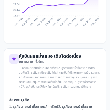
22.04
20.14
18.24
ก.ย. 2568
ต.ค. 2568
พ.ย. 2568
ธ.ค. 2568
ก.พ. 2569
มี.ค. 2569
เม.ย. 2569
พ.ค. 2569
ส.ค. 2568
ม.ค. 2569
มิ.ย. 2569
หุ้นปันผลสม่ำเสมอ เติบโตต่อเนื่อง
ขยายสาขาทั่วไทย
1. ธุรกิจนายหน้าซื้อขายหลักทรัพย์2. ธุรกิจนายหน้าซื้อขายตราสาร
อนุพันธ์3. ธุรกิจวาณิชธนกิจ ได้แก่ การเป็นที่ปรึกษาทางการเงิน และการ
จัด จำหน่ายหลักทรัพย์4. ธุรกิจการจัดการกองทุนส่วนบุคคล5. ธุรกิจ
ตัวแทนสนับสนุนการขายและรับซื้อคืนหน่วยลงทุน6. ธุรกิจค้าตราสาร
หนี้7. ธุรกิจยืมและให้ยืมหลักทรัพย์8. ธุรกิจการลงทุนอาร์บิทราจ
ลักษณะธุรกิจ
1. ธุรกิจนายหน้าซื้อขายหลักทรัพย์2. ธุรกิจนายหน้าซื้อขาย