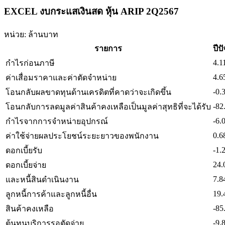
EXCEL งบกระแสเงินสด หุ้น ARIP 2Q2567
หน่วย: ล้านบาท
รายการ
ปีปั
4.1
กำไรก่อนภาษี
4.6
ค่าเสื่อมราคาและค่าตัดจำหน่าย
-0.
โอนกลับผลขาดทุนด้านเครดิตที่คาดว่าจะเกิดขึ้น
-82
โอนกลับการลดมูลค่าสินค้าคงเหลือเป็นมูลค่าสุทธิที่จะได้รับ
-6.
กำไรจากการจำหน่ายอุปกรณ์
0.6
ค่าใช้จ่ายผลประโยชน์ระยะยาวของพนักงาน
-1.
ดอกเบี้ยรับ
24.
ดอกเบี้ยจ่าย
7.8
และหนี้สินดำเนินงาน
19.
ลูกหนี้การค้าและลูกหนี้อื่น
-85
สินค้าคงเหลือ
-9.
ต้นทุนบริการรอตัดจ่าย