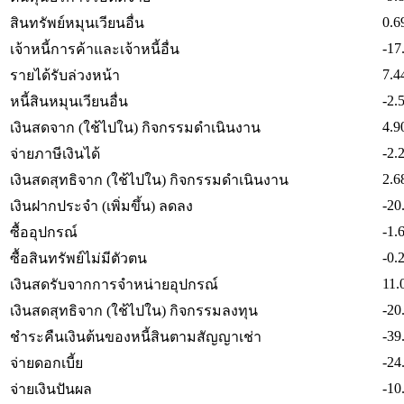
0.6
สินทรัพย์หมุนเวียนอื่น
-17
เจ้าหนี้การค้าและเจ้าหนี้อื่น
7.4
รายได้รับล่วงหน้า
-2.
หนี้สินหมุนเวียนอื่น
4.9
เงินสดจาก (ใช้ไปใน) กิจกรรมดำเนินงาน
-2.
จ่ายภาษีเงินได้
2.6
เงินสดสุทธิจาก (ใช้ไปใน) กิจกรรมดำเนินงาน
-20
เงินฝากประจำ (เพิ่มขึ้น) ลดลง
-1.
ซื้ออุปกรณ์
-0.
ซื้อสินทรัพย์ไม่มีตัวตน
11.
เงินสดรับจากการจำหน่ายอุปกรณ์
-20
เงินสดสุทธิจาก (ใช้ไปใน) กิจกรรมลงทุน
-39
ชำระคืนเงินต้นของหนี้สินตามสัญญาเช่า
-24
จ่ายดอกเบี้ย
-10
จ่ายเงินปันผล