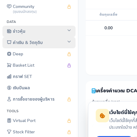
Community
(ชุมชนนักลงทุน)
ต้นทุนเฉลี่ย
DATA
0.00
ข่าวหุ้น
ค่าเงิน & วัตถุดิบ
Deep
Basket List
กราฟ SET
เงินปันผล
เครื่องคำนวณ DC
การซื้อขายของผู้บริหาร
ต้นทุนเฉลี่ย (บาท)
TOOLS
เว็บไซต์นี้ใช้คุก
เว็บไซต์นี้ใช้ค
Virtual Port
จำนวนหุ้นที่มี
ประเภทใดบ้าง ห
Stock Filter