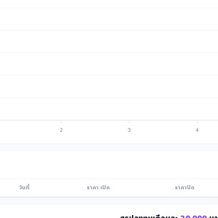
2
3
4
วันที่
ราคา เปิด
ราคาปิด