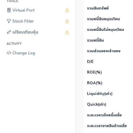
TOOLS
รวมสินทรัพย์
Virtual Port
รวมหนี้สินหมุนเวียน
Stock Filter
รวมหนี้สินไม่หมุนเวียน
เปรียบเทียบหุ้น
รวมหนี้สิน
ACTIVITY
รวมส่วนของเจ้าของ
Change Log
D/E
ROE(%)
ROA(%)
Liquidity(เท่า)
Quick(เท่า)
ระยะเวลาเก็บหนี้เฉลี่ย
ระยะเวลาขายสินค้าเฉลี่ย