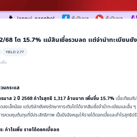
68 โต 15.7% แม้สินเชื่อรวมลด แต่จำนำทะเบียนยั
YIELD 2.77
มเห็น
ตสวนกระแส
มาส 2 ปี 2568 กำไรสุทธิ 1,317 ล้านบาท เพิ่มขึ้น 15.7%
เมื่อเทียบกั
ลดลงเล็กน้อย แต่บริษัทยังคงรักษาการเติบโตได้จากสินเชื่อจำนำทะเบียนและอื่น 
ควบคุมต้นทุนที่มีประสิทธิภาพ เป็นปัจจัยหนุนให้รายได้ดอกเบี้ยและกำไรสุทธิปรับต
กำไรเพิ่ม รายได้ดอกเบี้ยลด