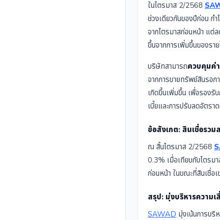
ในไตรมาส 2/2568
SA
ช่วงเดียวกันของปีก่อน ก
จากไตรมาสก่อนหน้า แต่ลดล
ขึ้นจากการเพิ่มขึ้นของราย
บริษัทสามารถ
ควบคุมค่า
จากการขายทรัพย์สินรอการข
เกิดขึ้นเพิ่มขึ้น เพื่อรอ
เบี้ยและการปรับลดอัตราดอ
ข้อสังเกต: สินเชื่อรว
ณ สิ้นไตรมาส 2/2568
S
0.3% เมื่อเทียบกับไตรมา
ก่อนหน้า ในขณะที่สินเชื่อ
สรุป: มุ่งบริหารความเ
SAWAD
มุ่งเน้นการบริ