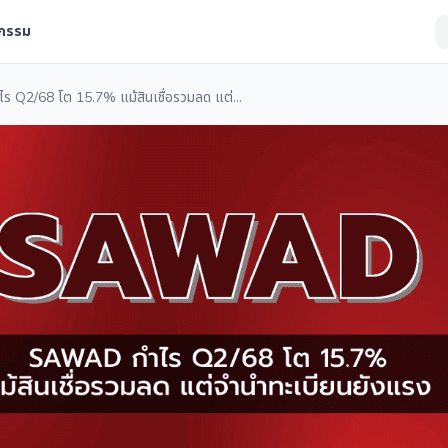
จกรรม
SAWAD กำไร Q2/68 โต 15.7% แม้สินเชื่อรวมลด แต่จำนำทะเบียนยังแรง