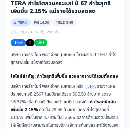
TERA กำไรโตสวนกระแส! ปี 67 กำไรสุทธิ
เพิ่มขึ้น 2.15% แม้รายได้รวมลดลง
TERA
P/E 16.39
YIELD 5.45
17 เดือน 20:30 น.
0 ความเห็น
แชร์
X
LINE
บริษัท เทอร์ราไบท์ พลัส จำกัด (มหาชน) โชว์ผลงานปี 2567 กำไร
สุทธิเพิ่มขึ้น แม้รายได้รวมลดลง
ไฮไลท์สำคัญ: กำไรสุทธิเพิ่มขึ้น สวนทางรายได้รวมที่ลดลง
บริษัท เทอร์ราไบท์ พลัส จำกัด (มหาชน) หรือ
TERA
รายงานผล
ประกอบการปี 2567 โดยมีรายได้รวม 505.50 ล้านบาท ลดลง
16.32% เมื่อเทียบกับปีก่อนหน้า แต่ที่น่าสนใจคือ
กำไรสุทธิกลับ
เพิ่มขึ้น 2.15%
คิดเป็น 29.58 ล้านบาท อัตรากำไรสุทธิอยู่ที่
5.85% เพิ่มขึ้นจาก 4.79% ในปี 2566 ผลการดำเนินงานนี้สะท้อน
ให้เห็นถึงความสามารถในการบริหารจัดการต้นทุนและค่าใช้จ่ายของ