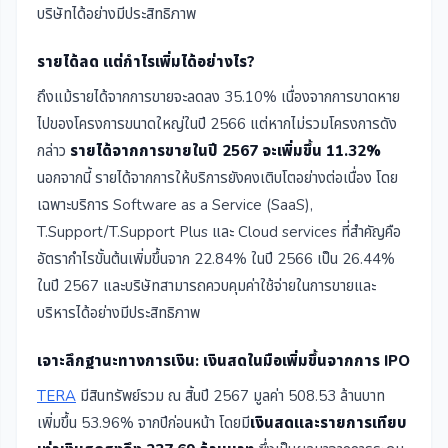
บริษัทได้อย่างมีประสิทธิภาพ
รายได้ลด แต่กำไรเพิ่มได้อย่างไร?
ถึงแม้รายได้จากการขายจะลดลง 35.10% เนื่องจากการขาดหาย
ไปของโครงการขนาดใหญ่ในปี 2566 แต่หากไม่รวมโครงการดัง
กล่าว
รายได้จากการขายในปี 2567 จะเพิ่มขึ้น 11.32%
นอกจากนี้ รายได้จากการให้บริการยังคงเติบโตอย่างต่อเนื่อง โดย
เฉพาะบริการ Software as a Service (SaaS),
T.Support/T.Support Plus และ Cloud services ที่สำคัญคือ
อัตรากำไรขั้นต้นเพิ่มขึ้นจาก 22.84% ในปี 2566 เป็น 26.44%
ในปี 2567 และบริษัทสามารถควบคุมค่าใช้จ่ายในการขายและ
บริหารได้อย่างมีประสิทธิภาพ
เจาะลึกฐานะทางการเงิน: เงินสดในมือเพิ่มขึ้นจากการ IPO
TERA
มีสินทรัพย์รวม ณ สิ้นปี 2567 มูลค่า 508.53 ล้านบาท
เพิ่มขึ้น 53.96% จากปีก่อนหน้า โดยมี
เงินสดและรายการเทียบ