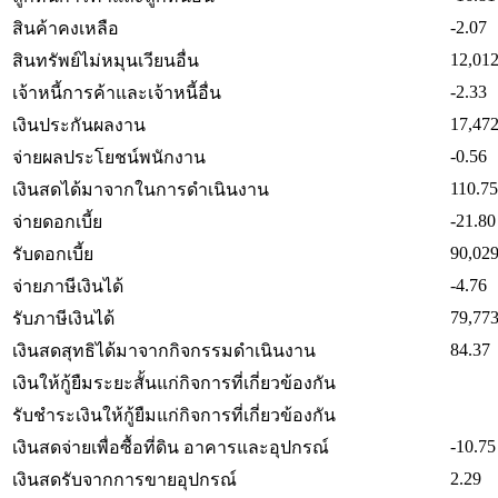
-2.07
สินค้าคงเหลือ
12,012
สินทรัพย์ไม่หมุนเวียนอื่น
-2.33
เจ้าหนี้การค้าและเจ้าหนี้อื่น
17,472
เงินประกันผลงาน
-0.56
จ่ายผลประโยชน์พนักงาน
110.75
เงินสดได้มาจากในการดำเนินงาน
-21.80
จ่ายดอกเบี้ย
90,029
รับดอกเบี้ย
-4.76
จ่ายภาษีเงินได้
79,773
รับภาษีเงินได้
84.37
เงินสดสุทธิได้มาจากกิจกรรมดำเนินงาน
เงินให้กู้ยืมระยะสั้นแก่กิจการที่เกี่ยวข้องกัน
รับชำระเงินให้กู้ยืมแก่กิจการที่เกี่ยวข้องกัน
-10.75
เงินสดจ่ายเพื่อซื้อที่ดิน อาคารและอุปกรณ์
2.29
เงินสดรับจากการขายอุปกรณ์