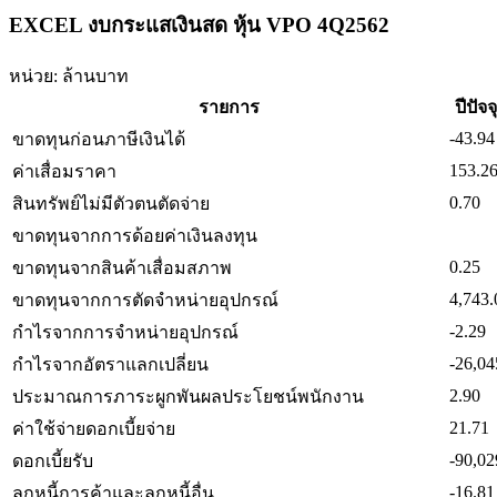
EXCEL งบกระแสเงินสด หุ้น VPO 4Q2562
หน่วย: ล้านบาท
รายการ
ปีปัจจ
-43.94
ขาดทุนก่อนภาษีเงินได้
153.2
ค่าเสื่อมราคา
0.70
สินทรัพย์ไม่มีตัวตนตัดจ่าย
ขาดทุนจากการด้อยค่าเงินลงทุน
0.25
ขาดทุนจากสินค้าเสื่อมสภาพ
4,743.
ขาดทุนจากการตัดจำหน่ายอุปกรณ์
-2.29
กำไรจากการจำหน่ายอุปกรณ์
-26,04
กำไรจากอัตราแลกเปลี่ยน
2.90
ประมาณการภาระผูกพันผลประโยชน์พนักงาน
21.71
ค่าใช้จ่ายดอกเบี้ยจ่าย
-90,02
ดอกเบี้ยรับ
-16.81
ลูกหนี้การค้าและลูกหนี้อื่น