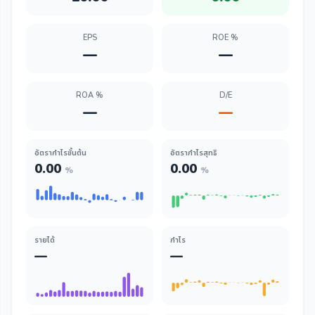
EPS
ROE %
—
—
ROA %
D/E
—
—
อัตรากำไรขั้นต้น
อัตรากำไรสุทธิ
0.00
0.00
%
%
รายได้
กำไร
—
—