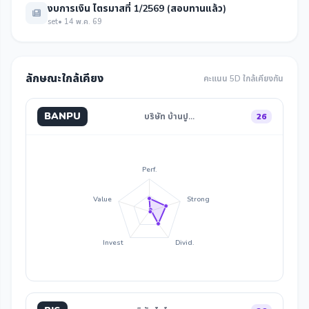
งบการเงิน ไตรมาสที่ 1/2569 (สอบทานแล้ว)
set
• 14 พ.ค. 69
ลักษณะใกล้เคียง
คะแนน 5D ใกล้เคียงกัน
BANPU
บริษัท บ้านปู…
26
Perf.
Value
Strong
Invest
Divid.