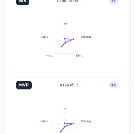
BIS
บริษัท ไบโอซา…
26
Perf.
Value
Strong
Invest
Divid.
MVP
บริษัท เอ็ม ว…
26
Perf.
Value
Strong