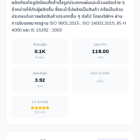
ผลิตภัณฑ์อลูมิเนียมกึ่งสำเร็จรูปประเภทแผ่นและม้วนชนิดต่าง ๆ
จำหน่ายให้กับผู้ผลิตอื่น ซึ่งจะนำไปผลิตเป็นสินค้า หรือเป็นส่วน
ประกอบในการผลิตสินค้าประเภทอื่น ๆ ต่อไป โดยบริษัทฯ ผ่าน
การรับรองมาตรฐาน ISO 9001:2015 , ISO 14001:2015, JIS H
4000 และ IS 15392 : 2003
จำนวนหุ้น
ราคา IPO
0.1K
118.00
ล้านหุ้น
บาท
ราคาล่าสุด
ESG SCORE
3.92
ระดับ
บาท
CG SCORE
5/5 ดาว