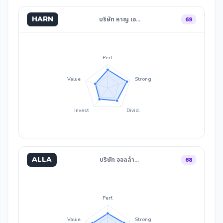
HARN
บริษัท หาญ เอ…
69
Perf.
Value
Strong
Invest
Divid.
ALLA
บริษัท ออลล่า…
68
Perf.
Value
Strong