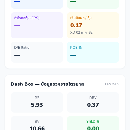
—
—
กำไรต่อหุ้น (EPS)
เงินปันผล / หุ้น
—
0.17
XD 02 พ.ค. 62
D/E Ratio
ROE %
—
—
Dash Box — ข้อมูลรวมรายไตรมาส
Q2/2569
P/E
P/BV
5.93
0.37
BV
YIELD %
10.66
0.00