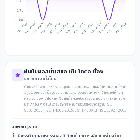
3.41
1.71
0.00
ก.ย. 2568
ต.ค. 2568
ธ.ค. 2568
ม.ค. 2569
มี.ค. 2569
เม.ย. 2569
มิ.ย. 2569
ก.ค. 2569
ส.ค. 2568
พ.ย. 2568
ก.พ. 2569
พ.ค. 2569
ส.ค. 2569
หุ้นปันผลสม่ำเสมอ เติบโตต่อเนื่อง
ขยายสาขาทั่วไทย
ดำเนินธุรกิจอุตสาหกรรมอลูมิเนียมด้วยการผลิตและจำหน่ายผลิตภัณฑ์
อลูมิเนียมกึ่งสำเร็จรูปประเภทแผ่นและม้วนชนิดต่าง ๆ จำหน่ายให้กับผู้
ผลิตอื่น ซึ่งจะนำไปผลิตเป็นสินค้า หรือเป็นส่วนประกอบในการผลิตสินค้า
ประเภทอื่น ๆ ต่อไป โดยบริษัทฯ ผ่านการรับรองมาตรฐาน ISO
9001:2015 , ISO 14001:2015, JIS H 4000 และ IS 15392 : 2003
ลักษณะธุรกิจ
ดำเนินธุรกิจอุตสาหกรรมอลูมิเนียมด้วยการผลิตและจำหน่าย