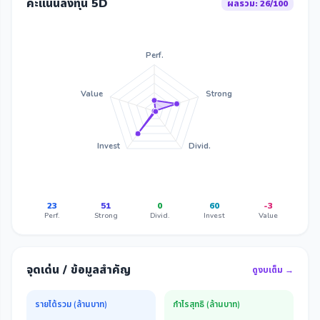
คะแนนลงทุน 5D
ผลรวม: 26/100
Perf.
Value
Strong
Invest
Divid.
23
51
0
60
-3
Perf.
Strong
Divid.
Invest
Value
จุดเด่น / ข้อมูลสำคัญ
ดูงบเต็ม →
รายได้รวม (ล้านบาท)
กำไรสุทธิ (ล้านบาท)