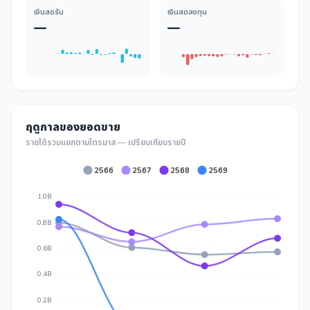
เงินสดรับ
เงินสดลงทุน
—
—
ฤดูกาลของยอดขาย
รายได้รวมแยกตามไตรมาส — เปรียบเทียบรายปี
2566
2567
2568
2569
1.0B
0.8B
0.6B
0.4B
0.2B