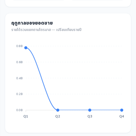
ฤดูกาลของยอดขาย
รายได้รวมแยกตามไตรมาส — เปรียบเทียบรายปี
0.8B
0.6B
0.4B
0.2B
0.0B
Q1
Q2
Q3
Q4