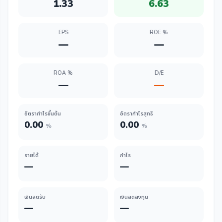
1.33
6.63
EPS
ROE %
—
—
ROA %
D/E
—
—
อัตรากำไรขั้นต้น
อัตรากำไรสุทธิ
0.00
0.00
%
%
รายได้
กำไร
—
—
เงินสดรับ
เงินสดลงทุน
—
—