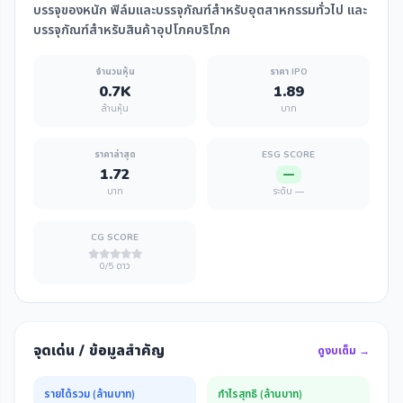
บรรจุของหนัก ฟิล์มและบรรจุภัณฑ์สำหรับอุตสาหกรรมทั่วไป และ
บรรจุภัณฑ์สำหรับสินค้าอุปโภคบริโภค
จำนวนหุ้น
ราคา IPO
0.7K
1.89
ล้านหุ้น
บาท
ราคาล่าสุด
ESG SCORE
1.72
—
บาท
ระดับ —
CG SCORE
0/5 ดาว
จุดเด่น / ข้อมูลสำคัญ
ดูงบเต็ม →
รายได้รวม (ล้านบาท)
กำไรสุทธิ (ล้านบาท)