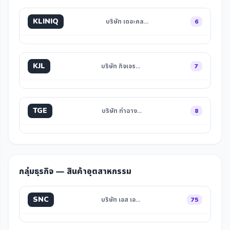
KLINIQ
บริษัท เดอะคล…
6
KJL
บริษัท กิจเจร…
7
TGE
บริษัท ท่าฉาง…
8
กลุ่มธุรกิจ — สินค้าอุตสาหกรรม
SNC
บริษัท เอส เอ…
75