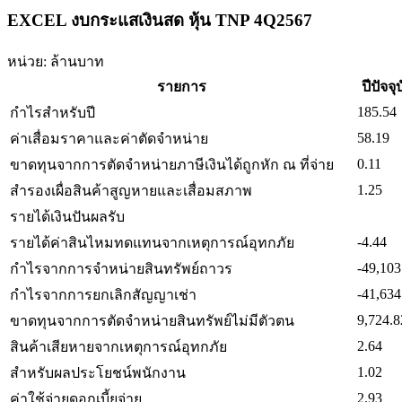
EXCEL งบกระแสเงินสด หุ้น TNP 4Q2567
หน่วย: ล้านบาท
รายการ
ปีปัจจุ
185.54
กำไรสำหรับปี
58.19
ค่าเสื่อมราคาและค่าตัดจำหน่าย
0.11
ขาดทุนจากการตัดจำหน่ายภาษีเงินได้ถูกหัก ณ ที่จ่าย
1.25
สำรองเผื่อสินค้าสูญหายและเสื่อมสภาพ
รายได้เงินปันผลรับ
-4.44
รายได้ค่าสินไหมทดแทนจากเหตุการณ์อุทกภัย
-49,103
กำไรจากการจำหน่ายสินทรัพย์ถาวร
-41,634
กำไรจากการยกเลิกสัญญาเช่า
9,724.8
ขาดทุนจากการตัดจำหน่ายสินทรัพย์ไม่มีตัวตน
2.64
สินค้าเสียหายจากเหตุการณ์อุทกภัย
1.02
สำหรับผลประโยชน์พนักงาน
2.93
ค่าใช้จ่ายดอกเบี้ยจ่าย