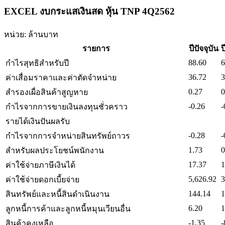
EXCEL งบกระแสเงินสด หุ้น TNP 4Q2562
หน่วย: ล้านบาท
รายการ
ปีปัจจุบัน
ป
88.60
6
กำไรสุทธิสำหรับปี
36.72
3
ค่าเสื่อมราคาและค่าตัดจำหน่าย
0.27
0
สำรองเผื่อสินค้าสูญหาย
-0.26
-
กำไรจากการขายเงินลงทุนชั่วคราว
รายได้เงินปันผลรับ
-0.28
-
กำไรจากการจำหน่ายสินทรัพย์ถาวร
1.73
0
สำหรับผลประโยชน์พนักงาน
17.37
1
ค่าใช้จ่ายภาษีเงินได้
5,626.92
3
ค่าใช้จ่ายดอกเบี้ยจ่าย
144.14
1
สินทรัพย์และหนี้สินดำเนินงาน
6.20
1
ลูกหนี้การค้าและลูกหนี้หมุนเวียนอื่น
-1.35
-
สินค้าคงเหลือ