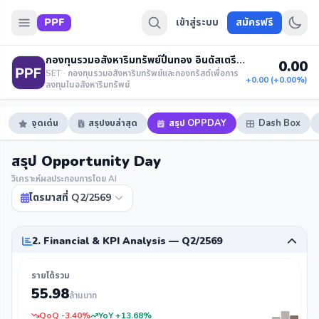
PPF
เข้าสู่ระบบ
สมัครฟรี
กองทุนรวมอสังหาริมทรัพย์ปิ่นทอง อินดัสเตรียล ปาร์ค
0.00
SET · กองทุนรวมอสังหาริมทรัพย์และกองทรัสต์เพื่อการ
+0.00 (+0.00%)
ลงทุนในอสังหาริมทรัพย์
จุดเด่น
สรุปงบล่าสุด
สรุป OPPDAY
Dash Box
สรุป Opportunity Day
วิเคราะห์ผลประกอบการโดย AI
ไตรมาสที่ Q2/2569
2. Financial & KPI Analysis — Q2/2569
รายได้รวม
55.98
ล้านบาท
QoQ -3.40%
YoY +13.68%