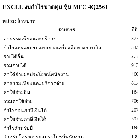
EXCEL งบกำไรขาดทุน หุ้น MFC 4Q2561
หน่วย: ล้านบาท
รายการ
ปีป
877
ค่าธรรมเนียมและบริการ
33.
กำไรและผลตอบแทนจากเครื่องมือทางการเงิน
2.1
รายได้อื่น
913
รวมรายได้
460
ค่าใช้จ่ายผลประโยชน์พนักงาน
81.
ค่าธรรมเนียมและบริการจ่าย
164
ค่าใช้จ่ายอื่น
706
รวมค่าใช้จ่าย
207
กำไรก่อนภาษีเงินได้
39.
ค่าใช้จ่ายภาษีเงินได้
168
กำไรสำหรับปี
1.8
สำหรับโครงการผลประโยชน์พนักงาน