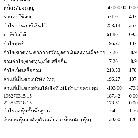
50,000.00
0.00
หนี้สงสัยจะสูญ
571.01
493
รวมค่าใช้จ่าย
258.13
257
กำไรก่อนภาษีเงินได้
61.86
69.8
ภาษีเงินได้
196.27
187
กำไรสุทธิ
17.26
-8.9
กำไร(ขาดทุน)จากการวัดมูลค่าเงินลงทุนเผื่อขาย
17.26
-8.9
รวมกำไร(ขาดทุน)เบ็ดเสร็จอื่น
213.53
178
กำไรเบ็ดเสร็จรวม
196.27
187
ส่วนที่เป็นของบริษัทใหญ่
-103.00
-73.
ส่วนที่เป็นของส่วนได้เสียที่ไม่มีอำนาจควบคุม
196270315.15
187.42
0.00
213530718.15
178.51
0.00
1.64
1.56
กำไรต่อหุ้นขั้นพื้นฐาน
120.00
120
จำนวนหุ้นสามัญถัวเฉลี่ยถ่วงน้ำหนัก (หุ้น)