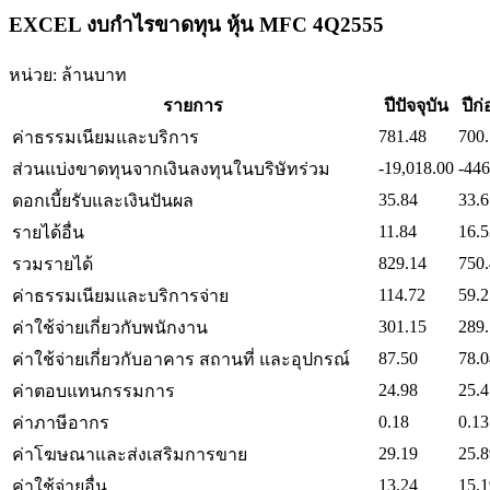
EXCEL งบกำไรขาดทุน หุ้น MFC 4Q2555
หน่วย: ล้านบาท
รายการ
ปีปัจจุบัน
ปีก
781.48
700
ค่าธรรมเนียมและบริการ
-19,018.00
-446
ส่วนแบ่งขาดทุนจากเงินลงทุนในบริษัทร่วม
35.84
33.6
ดอกเบี้ยรับและเงินปันผล
11.84
16.5
รายได้อื่น
829.14
750
รวมรายได้
114.72
59.2
ค่าธรรมเนียมและบริการจ่าย
301.15
289
ค่าใช้จ่ายเกี่ยวกับพนักงาน
87.50
78.0
ค่าใช้จ่ายเกี่ยวกับอาคาร สถานที่ และอุปกรณ์
24.98
25.4
ค่าตอบแทนกรรมการ
0.18
0.13
ค่าภาษีอากร
29.19
25.8
ค่าโฆษณาและส่งเสริมการขาย
13.24
15.1
ค่าใช้จ่ายอื่น