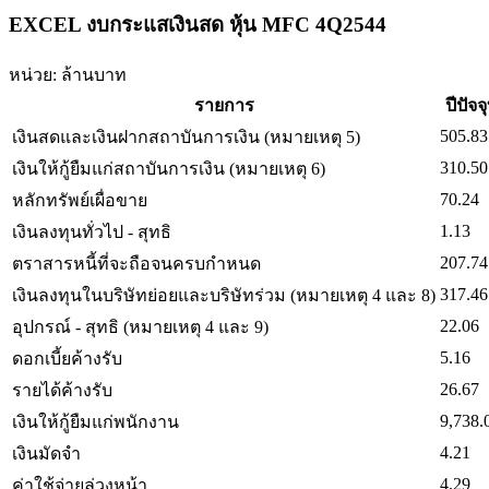
EXCEL งบกระแสเงินสด หุ้น MFC 4Q2544
หน่วย: ล้านบาท
รายการ
ปีปัจจ
505.83
เงินสดและเงินฝากสถาบันการเงิน (หมายเหตุ 5)
310.50
เงินให้กู้ยืมแก่สถาบันการเงิน (หมายเหตุ 6)
70.24
หลักทรัพย์เผื่อขาย
1.13
เงินลงทุนทั่วไป - สุทธิ
207.74
ตราสารหนี้ที่จะถือจนครบกำหนด
317.46
เงินลงทุนในบริษัทย่อยและบริษัทร่วม (หมายเหตุ 4 และ 8)
22.06
อุปกรณ์ - สุทธิ (หมายเหตุ 4 และ 9)
5.16
ดอกเบี้ยค้างรับ
26.67
รายได้ค้างรับ
9,738.
เงินให้กู้ยืมแก่พนักงาน
4.21
เงินมัดจำ
4.29
ค่าใช้จ่ายล่วงหน้า