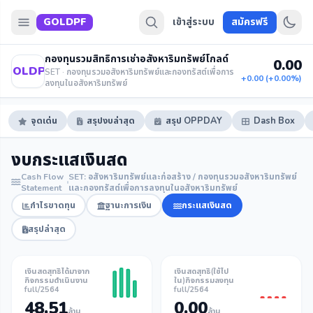
GOLDPF
เข้าสู่ระบบ
สมัครฟรี
กองทุนรวมสิทธิการเช่าอสังหาริมทรัพย์โกลด์
0.00
GOLDPF
SET · กองทุนรวมอสังหาริมทรัพย์และกองทรัสต์เพื่อการ
+0.00 (+0.00%)
ลงทุนในอสังหาริมทรัพย์
จุดเด่น
สรุปงบล่าสุด
สรุป OPPDAY
Dash Box
งบกระแสเงินสด
Cash Flow
SET: อสังหาริมทรัพย์และก่อสร้าง / กองทุนรวมอสังหาริมทรัพย์
Statement
และกองทรัสต์เพื่อการลงทุนในอสังหาริมทรัพย์
กำไรขาดทุน
ฐานะการเงิน
กระแสเงินสด
สรุปล่าสุด
เงินสดสุทธิได้มาจาก
เงินสดสุทธิ(ใช้ไป
กิจกรรมดำเนินงาน
ใน)กิจกรรมลงทุน
full/2564
full/2564
48.51
0.00
ล้าน
ล้าน