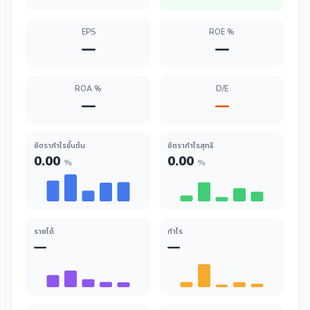
EPS
ROE %
—
—
ROA %
D/E
—
—
อัตรากำไรขั้นต้น
อัตรากำไรสุทธิ
0.00
0.00
%
%
รายได้
กำไร
—
—