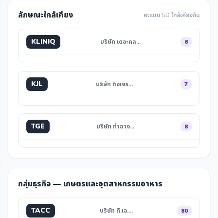
ลักษณะใกล้เคียง
คะแนน 5D ใกล้เคียงกัน
KLINIQ
บริษัท เดอะคล…
6
KJL
บริษัท กิจเจร…
7
TGE
บริษัท ท่าฉาง…
8
กลุ่มธุรกิจ — เกษตรและอุตสาหกรรมอาหาร
TACC
บริษัท ที.เอ.…
80