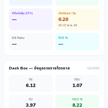
กำไรต่อหุ้น (EPS)
เงินปันผล / หุ้น
—
0.20
XD 07 พ.ค. 69
D/E Ratio
ROE %
—
—
Dash Box — ข้อมูลรวมรายไตรมาส
Q2/2569
P/E
P/BV
6.12
1.07
BV
YIELD %
3.97
8.22