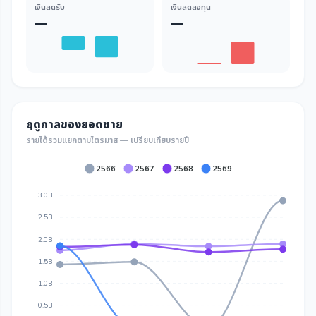
เงินสดรับ
เงินสดลงทุน
—
—
ฤดูกาลของยอดขาย
รายได้รวมแยกตามไตรมาส — เปรียบเทียบรายปี
2566
2567
2568
2569
3.0B
2.5B
2.0B
1.5B
1.0B
0.5B