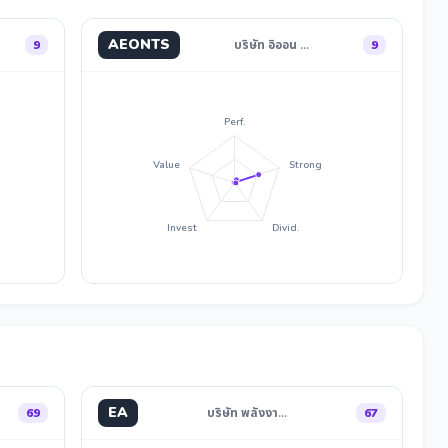
AEONTS
9
บริษัท อิออน …
9
Perf.
Value
Strong
Invest
Divid.
EA
69
บริษัท พลังงา…
67