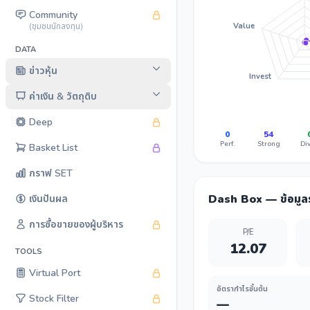
Community
(ชุมชนนักลงทุน)
Value
DATA
ข่าวหุ้น
Invest
ค่าเงิน & วัตถุดิบ
Deep
0
54
Perf.
Strong
Div
Basket List
กราฟ SET
Dash Box — ข้อมู
เงินปันผล
การซื้อขายของผู้บริหาร
P/E
12.07
TOOLS
Virtual Port
อัตรากำไรขั้นต้น
Stock Filter
—