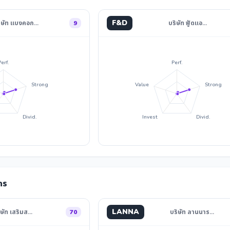
F&D
ิษัท แบงคอก…
9
บริษัท ฟู้ดแอ…
Perf.
Perf.
Strong
Value
Strong
Divid.
Invest
Divid.
กร
LANNA
ิษัท เสริมส…
70
บริษัท ลานนาร…