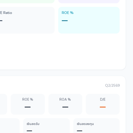
/E Ratio
ROE %
—
—
Q2/2569
ROE %
ROA %
D/E
—
—
—
เงินสดรับ
เงินสดลงทุน
—
—