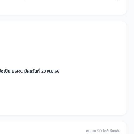
(มหาชน) และชื่อ ย่อเป็น BSRC มีผลวันที่ 20 พ.ย.66
คะแนน 5D ใกล้เคียงกัน