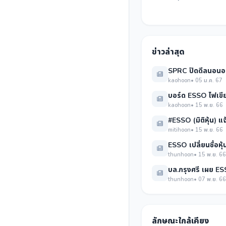
ข่าวล่าสุด
SPRC ปิดดีลนอนอ
kaohoon
• 05 ม.ค. 67
บอร์ด ESSO ไฟเขีย
kaohoon
• 15 พ.ย. 66
mitihoon
• 15 พ.ย. 66
ESSO เปลี่ยนชื่อห
thunhoon
• 15 พ.ย. 66
บล.กรุงศรี เผย E
thunhoon
• 07 พ.ย. 66
ลักษณะใกล้เคียง