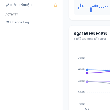
เปรียบเทียบหุ้น
ACTIVITY
Change Log
ฤดูกาลของยอดขาย
รายได้รวมแยกตามไตรมาส — เ
80.0B
60.0B
40.0B
20.0B
0.0B
Q1