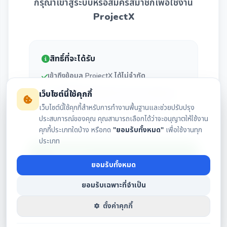
กรุณาเข้าสู่ระบบหรือสมัครสมาชิกเพื่อใช้งาน
ProjectX
สิทธิ์ที่จะได้รับ
เข้าถึงข้อมูล ProjectX ได้ไม่จำกัด
กราฟเปรียบเทียบผลประกอบการรายไตรมาส
เว็บไซต์นี้ใช้คุกกี้
เว็บไซต์นี้ใช้คุกกี้สำหรับการทำงานพื้นฐานและช่วยปรับปรุง
ตารางสรุปงบการเงินและปันผลย้อนหลัง 15 ปี
ประสบการณ์ของคุณ คุณสามารถเลือกได้ว่าจะอนุญาตให้ใช้งาน
คุกกี้ประเภทใดบ้าง หรือกด
"ยอมรับทั้งหมด"
เพื่อใช้งานทุก
ประเภท
เข้าสู่ระบบ
ยอมรับทั้งหมด
ยอมรับเฉพาะที่จำเป็น
สมัครสมาชิก
ตั้งค่าคุกกี้