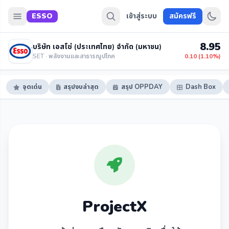
ESSO
เข้าสู่ระบบ
สมัครฟรี
8.95
บริษัท เอสโซ่ (ประเทศไทย) จำกัด (มหาชน)
SET · พลังงานและสาธารณูปโภค
0.10 (1.10%)
จุดเด่น
สรุปงบล่าสุด
สรุป OPPDAY
Dash Box
ProjectX