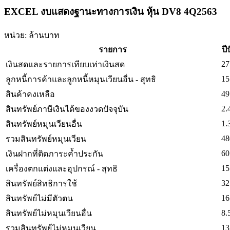
EXCEL งบแสดงฐานะทางการเงิน หุ้น DV8 4Q2563
หน่วย: ล้านบาท
รายการ
ปี
27
เงินสดและรายการเทียบเท่าเงินสด
15
ลูกหนี้การค้าและลูกหนี้หมุนเวียนอื่น - สุทธิ
49
สินค้าคงเหลือ
2.
สินทรัพย์ภาษีเงินได้ของงวดปัจจุบัน
1.
สินทรัพย์หมุนเวียนอื่น
48
รวมสินทรัพย์หมุนเวียน
60
เงินฝากที่ติดภาระค้ำประกัน
15
เครื่องตกแต่งและอุปกรณ์ - สุทธิ
32
สินทรัพย์สิทธิการใช้
16
สินทรัพย์ไม่มีตัวตน
8.
สินทรัพย์ไม่หมุนเวียนอื่น
13
รวมสินทรัพย์ไม่หมุนเวียน