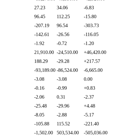
27.23
34.06
-6.83
96.45
112.25
-15.80
-207.19
96.54
-303.73
-142.61
-26.56
-116.05
-1.92
-0.72
-1.20
21,910.00
-24,510.00
+46,420.00
188.29
-29.28
+217.57
-93,189.00
-86,524.00
-6,665.00
-3.08
-3.08
0.00
-0.16
-0.99
+0.83
-2.06
0.31
-2.37
-25.48
-29.96
+4.48
-8.05
-2.88
-5.17
-105.88
115.52
-221.40
-1,502.00
503,534.00
-505,036.00