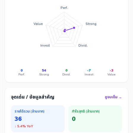
Perf.
Value
Strong
Invest
Divid.
0
54
0
-7
-3
Perf.
Strong
Divid.
Invest
Value
จุดเด่น / ข้อมูลสำคัญ
ดูงบเต็ม →
รายได้รวม (ล้านบาท)
กำไรสุทธิ (ล้านบาท)
36
0
↓ 5.4% YoY