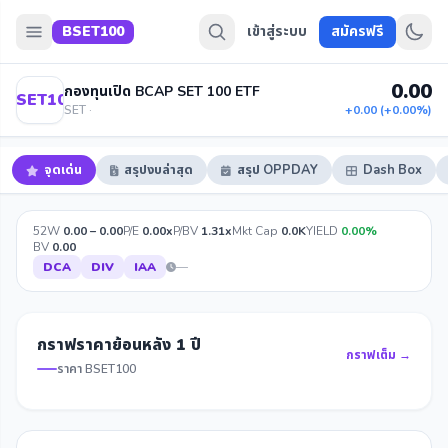
BSET100
เข้าสู่ระบบ
สมัครฟรี
0.00
กองทุนเปิด BCAP SET 100 ETF
BSET100
SET ·
+0.00 (+0.00%)
จุดเด่น
สรุปงบล่าสุด
สรุป OPPDAY
Dash Box
52W
0.00 – 0.00
P/E
0.00x
P/BV
1.31x
Mkt Cap
0.0K
YIELD
0.00%
BV
0.00
DCA
DIV
IAA
—
กราฟราคาย้อนหลัง 1 ปี
กราฟเต็ม →
ราคา BSET100