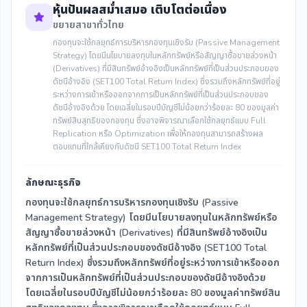
หุ้นปันผลสม่ำเสมอ เติบโตต่อเนื่อง
ขยายสาขาทั่วไทย
กองทุนจะใช้กลยุทธ์การบริหารกองทุนเชิงรับ (Passive Management
Strategy) โดยมีนโยบายลงทุนในหลักทรัพย์หรือสัญญาซื้อขายล่วงหน้า
(Derivatives) ที่มีสินทรัพย์อ้างอิงเป็นหลักทรัพย์ที่เป็นส่วนประกอบของ
ดัชนีอ้างอิง (SET100 Total Return Index) ซึ่งรวมถึงหลักทรัพย์ที่อยู่
ระหว่างการเข้าหรือออกจากการเป็นหลักทรัพย์ที่เป็นส่วนประกอบของ
ดัชนีอ้างอิงด้วย โดยเฉลี่ยในรอบปีบัญชีไม่น้อยกว่าร้อยละ 80 ของมูลค่า
ทรัพย์สินสุทธิของกองทุน ซึ่งอาจพิจารณาเลือกใช้กลยุทธ์แบบ Full
Replication หรือ Optimization เพื่อให้กองทุนสามารถสร้างผล
ตอบแทนที่ใกล้เคียงกับดัชนี SET100 Total Return Index
ลักษณะธุรกิจ
กองทุนจะใช้กลยุทธ์การบริหารกองทุนเชิงรับ (Passive
Management Strategy) โดยมีนโยบายลงทุนในหลักทรัพย์หรือ
สัญญาซื้อขายล่วงหน้า (Derivatives) ที่มีสินทรัพย์อ้างอิงเป็น
หลักทรัพย์ที่เป็นส่วนประกอบของดัชนีอ้างอิง (SET100 Total
Return Index) ซึ่งรวมถึงหลักทรัพย์ที่อยู่ระหว่างการเข้าหรือออก
จากการเป็นหลักทรัพย์ที่เป็นส่วนประกอบของดัชนีอ้างอิงด้วย
โดยเฉลี่ยในรอบปีบัญชีไม่น้อยกว่าร้อยละ 80 ของมูลค่าทรัพย์สิน