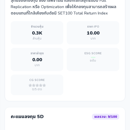
สุทธิของกองทุน ซึ่งอาจพิจารณาเลือกใช้กลยุทธ์แบบ Full
Replication หรือ Optimization เพื่อให้กองทุนสามารถสร้างผล
ตอบแทนที่ใกล้เคียงกับดัชนี SET100 Total Return Index
จำนวนหุ้น
ราคา IPO
0.3K
10.00
ล้านหุ้น
บาท
ราคาล่าสุด
ESG SCORE
0.00
ระดับ
บาท
CG SCORE
0/5 ดาว
คะแนนลงทุน 5D
ผลรวม: 9/100