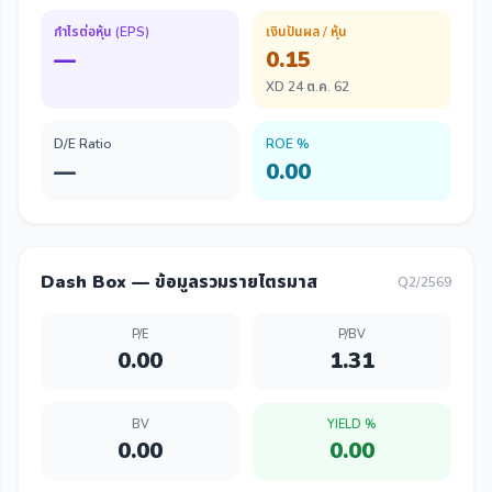
กำไรต่อหุ้น (EPS)
เงินปันผล / หุ้น
—
0.15
XD 24 ต.ค. 62
D/E Ratio
ROE %
—
0.00
Dash Box — ข้อมูลรวมรายไตรมาส
Q2/2569
P/E
P/BV
0.00
1.31
BV
YIELD %
0.00
0.00