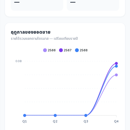
—
—
ฤดูกาลของยอดขาย
รายได้รวมแยกตามไตรมาส — เปรียบเทียบรายปี
2566
2567
2568
0.0B
Q1
Q2
Q3
Q4