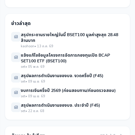
ข่าวล่าสุด
สรุปกระดานรายใหญ่วันนี้ BSET100 มูลค่าสูงสุด 28.48
ล้านบาท
kaohoon
• 13 ก.ค. 69
แจ้งแก้ไขข้อมูลโครงการจัดการกองทุนเปิด BCAP
SET100 ETF (BSET100)
set
• 05 พ.ค. 69
สรุปผลการดำเนินงานของบจ. งวดครึ่งปี (F45)
set
• 09 เม.ย. 69
งบการเงินครึ่งปี 2569 (ก่อนสอบทาน/ก่อนตรวจสอบ)
set
• 09 เม.ย. 69
สรุปผลการดำเนินงานของบจ. ประจำปี (F45)
set
• 22 ต.ค. 68