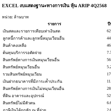
EXCEL งบแสดงฐานะทางการเงิน หุ้น ARIP 4Q2568
หน่วย: ล้านบาท
รายการ
ปี
62
เงินสดและรายการเทียบเท่าเงินสด
44
ลูกหนี้การค้าและลูกหนี้หมุนเวียนอื่น
46
สินค้าคงเหลือ
7.
ต้นทุนบริการรอตัดจ่าย
56
สินทรัพย์ทางการเงินหมุนเวียนอื่น
5.
สินทรัพย์หมุนเวียนอื่น
17
รวมสินทรัพย์หมุนเวียน
11
เงินฝากธนาคารที่มีภาระค้ำประกัน
28
สินทรัพย์ทางการเงินไม่หมุนเวียนอื่น
52
ที่ดิน อาคารและอุปกรณ์
6.
สินทรัพย์ไม่มีตัวตน
2.
ภาษีเงินได้ถูกหัก ณ ที่จ่าย