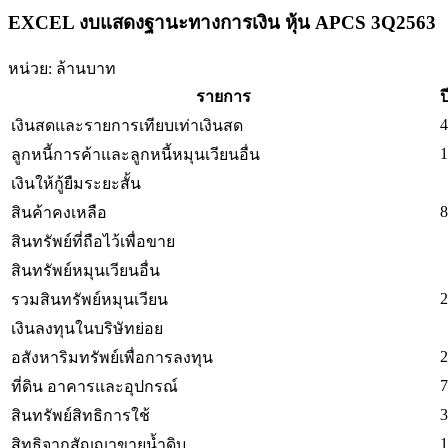
EXCEL งบแสดงฐานะทางการเงิน หุ้น APCS 3Q2563
หน่วย: ล้านบาท
รายการ
ป
4
เงินสดและรายการเทียบเท่าเงินสด
1
ลูกหนี้การค้าและลูกหนี้หมุนเวียนอื่น
เงินให้กู้ยืมระยะสั้น
8
สินค้าคงเหลือ
สินทรัพย์ที่ถือไว้เพื่อขาย
สินทรัพย์หมุนเวียนอื่น
2
รวมสินทรัพย์หมุนเวียน
เงินลงทุนในบริษัทย่อย
2
อสังหาริมทรัพย์เพื่อการลงทุน
7
ที่ดิน อาคารและอุปกรณ์
3
สินทรัพย์สิทธิการใช้
1
สิทธิจากสัญญาขายน้ำดิบ