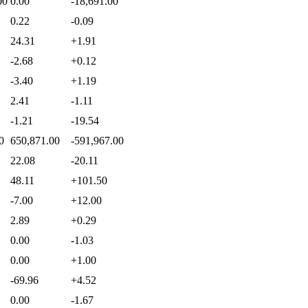
00
0.00
-18,691.00
0.22
-0.09
24.31
+1.91
-2.68
+0.12
-3.40
+1.19
2.41
-1.11
-1.21
-19.54
0
650,871.00
-591,967.00
22.08
-20.11
48.11
+101.50
-7.00
+12.00
2.89
+0.29
0.00
-1.03
0.00
+1.00
-69.96
+4.52
0.00
-1.67