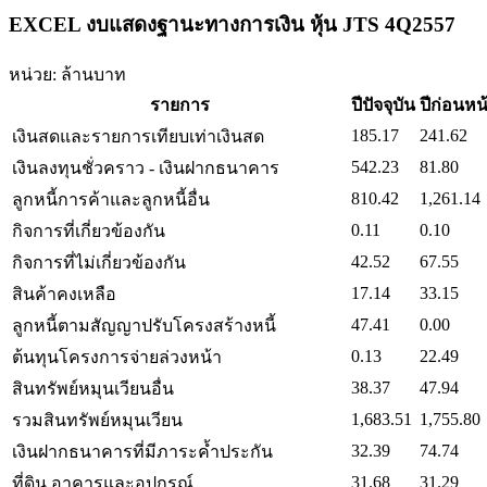
EXCEL งบแสดงฐานะทางการเงิน หุ้น JTS 4Q2557
หน่วย: ล้านบาท
รายการ
ปีปัจจุบัน
ปีก่อนหน
185.17
241.62
เงินสดและรายการเทียบเท่าเงินสด
542.23
81.80
เงินลงทุนชั่วคราว - เงินฝากธนาคาร
810.42
1,261.14
ลูกหนี้การค้าและลูกหนี้อื่น
0.11
0.10
กิจการที่เกี่ยวข้องกัน
42.52
67.55
กิจการที่ไม่เกี่ยวข้องกัน
17.14
33.15
สินค้าคงเหลือ
47.41
0.00
ลูกหนี้ตามสัญญาปรับโครงสร้างหนี้
0.13
22.49
ต้นทุนโครงการจ่ายล่วงหน้า
38.37
47.94
สินทรัพย์หมุนเวียนอื่น
1,683.51
1,755.80
รวมสินทรัพย์หมุนเวียน
32.39
74.74
เงินฝากธนาคารที่มีภาระค้ำประกัน
31.68
31.29
ที่ดิน อาคารและอุปกรณ์