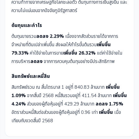
ความท้าทายจากเศรษฐกิจโลกชะลอตัว ต้นทุนทางการเงินสูงขึ้น และ
ความไม่แน่นอนจากปัจจัยภูมิรัฐศาสตร์
ต้นทุนและกำไร
ต้นทุนขายรวม
ลดลง 2.29%
เนื่องจากสัดส่วนรายได้จากการ
จำหน่ายที่ดินเปล่าเพิ่มขึ้น ส่งผลให้กำไรขั้นต้นรวม
เพิ่มขึ้น
79.33%
ค่าใช้จ่ายในการขาย
เพิ่มขึ้น 26.32%
แต่ค่าใช้จ่ายใน
การบริหาร
ลดลง
จากการควบคุมต้นทุนอย่างมีประสิทธิภาพ
สินทรัพย์และหนี้สิน
สินทรัพย์รวม ณ สิ้นไตรมาส 1 อยู่ที่ 840.83 ล้านบาท
เพิ่มขึ้น
1.09%
จากสิ้นปี 2568 หนี้สินรวมอยู่ที่ 411.54 ล้านบาท
เพิ่มขึ้น
4.24%
ส่วนของผู้ถือหุ้นอยู่ที่ 429.29 ล้านบาท
ลดลง 1.75%
อัตราส่วนหนี้สินต่อส่วนของผู้ถือหุ้นอยู่ที่ 0.96 เท่า
เพิ่มขึ้น
เมื่อ
เทียบกับงวดสิ้นปี 2568