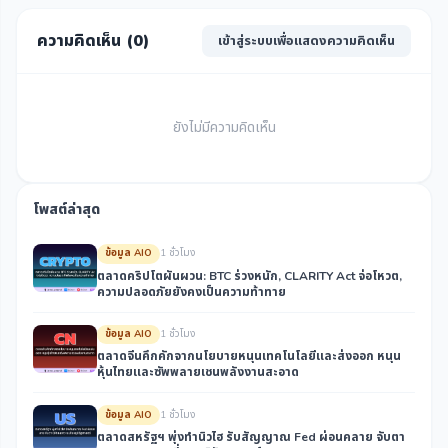
ความคิดเห็น (
0
)
เข้าสู่ระบบเพื่อแสดงความคิดเห็น
ยังไม่มีความคิดเห็น
โพสต์ล่าสุด
ข้อมูล AIO
1 ชั่วโมง
ตลาดคริปโตผันผวน: BTC ร่วงหนัก, CLARITY Act จ่อโหวต,
ความปลอดภัยยังคงเป็นความท้าทาย
ข้อมูล AIO
1 ชั่วโมง
ตลาดจีนคึกคักจากนโยบายหนุนเทคโนโลยีและส่งออก หนุน
หุ้นไทยและซัพพลายเชนพลังงานสะอาด
ข้อมูล AIO
1 ชั่วโมง
ตลาดสหรัฐฯ พุ่งทำนิวไฮ รับสัญญาณ Fed ผ่อนคลาย จับตา