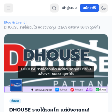
เข้าสู่ระบบ
สมัครฟรี
Blog & Event
DHOUSE รายได้รวมโต แต่ยังขาดทุน! Q1/69 อสังหาฯ ซบเซา ฉุดกำไร
ข่าวสาร
DHOUSE รายได้รวมโต แต่ยังขาดทุน!