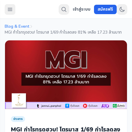
เข้าสู่ระบบ
สมัครฟรี
Blog & Event
MGI กำไรทรุดฮวบ! ไตรมาส 1/69 กำไรลดลง 81% เหลือ 17.23 ล้านบาท
ข่าวสาร
MGI กำไรทรุดฮวบ! ไตรมาส 1/69 กำไรลดลง