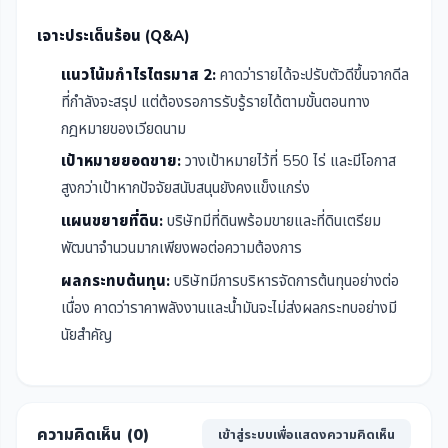
เจาะประเด็นร้อน (Q&A)
แนวโน้มกำไรไตรมาส 2:
คาดว่ารายได้จะปรับตัวดีขึ้นจากดีล
ที่กำลังจะสรุป แต่ต้องรอการรับรู้รายได้ตามขั้นตอนทาง
กฎหมายของเวียดนาม
เป้าหมายยอดขาย:
วางเป้าหมายไว้ที่ 550 ไร่ และมีโอกาส
สูงกว่าเป้าหากปัจจัยสนับสนุนยังคงแข็งแกร่ง
แผนขยายที่ดิน:
บริษัทมีที่ดินพร้อมขายและที่ดินเตรียม
พัฒนาจำนวนมากเพียงพอต่อความต้องการ
ผลกระทบต้นทุน:
บริษัทมีการบริหารจัดการต้นทุนอย่างต่อ
เนื่อง คาดว่าราคาพลังงานและน้ำมันจะไม่ส่งผลกระทบอย่างมี
นัยสำคัญ
ความคิดเห็น (
0
)
เข้าสู่ระบบเพื่อแสดงความคิดเห็น