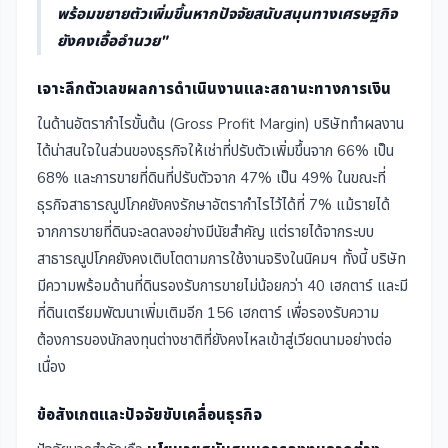
พร้อมขยายตัวเพิ่มขึ้นหากปัจจัยสนับสนุนทางเศรษฐกิจ
ยังคงเอื้ออำนวย"
เจาะลึกตัวเลขผลการดำเนินงานและสถานะทางการเงิน
ในด้านอัตรากำไรขั้นต้น (Gross Profit Margin) บริษัททำผลงาน
ได้น่าสนใจในส่วนของธุรกิจให้เช่าที่ปรับตัวเพิ่มขึ้นจาก 66% เป็น
68% และการขายที่ดินที่ปรับตัวจาก 47% เป็น 49% ในขณะที่
ธุรกิจสาธารณูปโภคยังคงรักษาอัตรากำไรไว้ได้ที่ 7% แม้รายได้
จากการขายที่ดินจะลดลงอย่างมีนัยสำคัญ แต่รายได้จากระบบ
สาธารณูปโภคยังคงเติบโตตามการใช้งานจริงในนิคมฯ ทั้งนี้ บริษัท
มีความพร้อมด้านที่ดินรองรับการขายไม่น้อยกว่า 40 เฮกตาร์ และมี
ที่ดินเตรียมพัฒนาเพิ่มเติมอีก 156 เฮกตาร์ เพื่อรองรับความ
ต้องการของนักลงทุนต่างชาติที่ยังคงไหลเข้าสู่เวียดนามอย่างต่อ
เนื่อง
ข้อสังเกตและปัจจัยขับเคลื่อนธุรกิจ