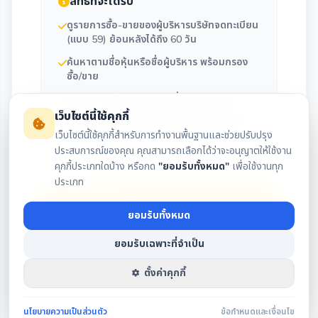
สิทธิ์ที่จะได้รับ
ดูรายการซื้อ-ขายของผู้บริหารบริษัทจดทะเบียน
(แบบ 59) ย้อนหลังได้ถึง 60 วัน
ค้นหาตามชื่อหุ้นหรือชื่อผู้บริหาร พร้อมกรอง
ซื้อ/ขาย
ดูสรุป Top Buyer/Seller ที่มีมูลค่าสูงสุด
เว็บไซต์นี้ใช้คุกกี้
ติดตามประวัติการถือครองและซื้อขายของผู้
เว็บไซต์นี้ใช้คุกกี้สำหรับการทำงานพื้นฐานและช่วยปรับปรุง
บริหารรายคน
ประสบการณ์ของคุณ คุณสามารถเลือกได้ว่าจะอนุญาตให้ใช้งาน
คุกกี้ประเภทใดบ้าง หรือกด
"ยอมรับทั้งหมด"
เพื่อใช้งานทุก
ประเภท
เข้าสู่ระบบ
ยอมรับทั้งหมด
สมัครสมาชิก
ยอมรับเฉพาะที่จำเป็น
ตั้งค่าคุกกี้
นโยบายความเป็นส่วนตัว
ข้อกำหนดและเงื่อนไข